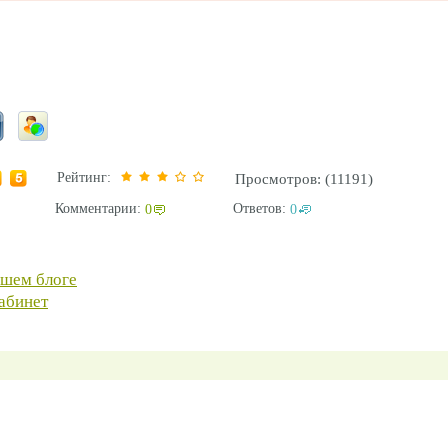
Рейтинг:
Просмотров: (11191)
Комментарии:
Ответов:
0
0
ашем блоге
абинет