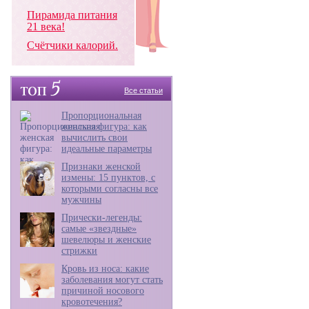
Пирамида питания
21 века!
Счётчики калорий.
Все статьи
Пропорциональная
женская фигура: как
вычислить свои
идеальные параметры
Признаки женской
измены: 15 пунктов, с
которыми согласны все
мужчины
Прически-легенды:
самые «звездные»
шевелюры и женские
стрижки
Кровь из носа: какие
заболевания могут стать
причиной носового
кровотечения?