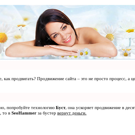
те, как продвигать? Продвижение сайта – это не просто процесс, а
ьно, попробуйте технологию
Буст
, она ускоряет продвижение в деся
, то в
SeoHammer
за бустер
вернут деньги.