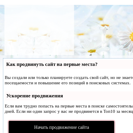
Как продвинуть сайт на первые места?
Вы создали или только планируете создать свой сайт, но не знае
посещаемости и повышение его позиций в поисковых системах.
Ускорение продвижения
Если вам трудно попасть на первые места в поиске самостоятел
дней. Если ни один запрос у вас не продвинется в Топ10 за месяц
Начать продвижение сайта