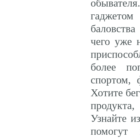
обывателя
гаджетом 
баловства
чего уже 
приспособ
более по
спортом, 
Хотите бег
продукта,
Узнайте и
помогут 