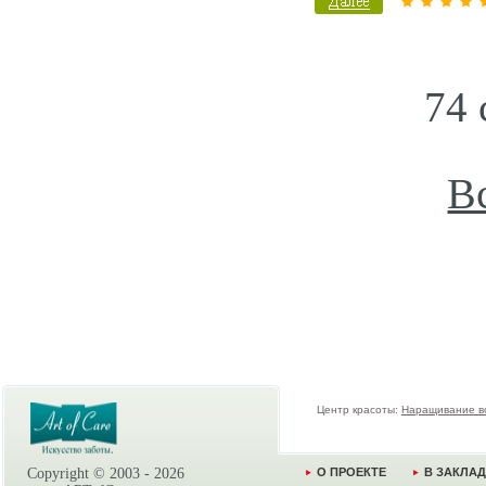
74 
В
Центр красоты:
Наращивание в
Copyright © 2003 -
2026
О ПРОЕКТЕ
В ЗАКЛА