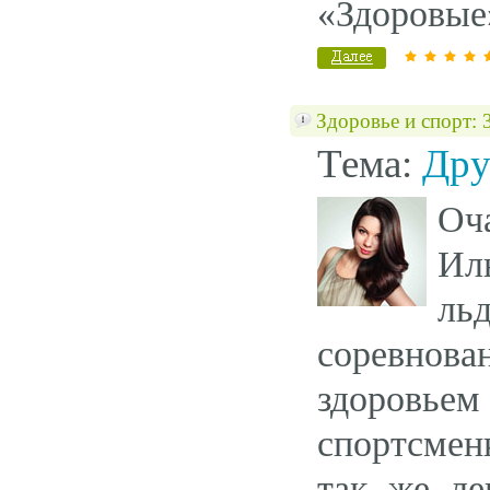
«Здоровые
Здоровье и спорт:
Тема:
Дру
Оч
Ил
ль
соревнова
здоровьем
спортсмен
так же ле