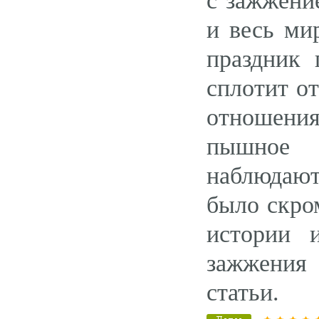
с зажжени
и весь ми
праздник 
сплотит о
отношения
пышное 
наблюдают
было скро
истории 
зажжения 
статьи.