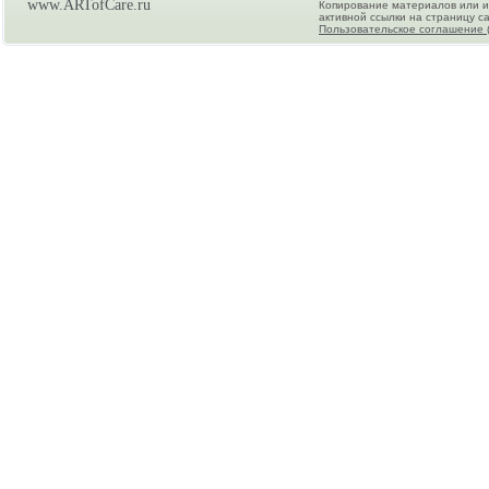
www.ARTofCare.ru
Копирование материалов или и
активной ссылки на страницу са
Пользовательское соглашение 