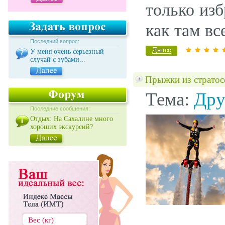
только изб
как там вс
Последний вопрос:
У меня очень серьезный
случай с зубами...
Прыжки из стратос
Тема:
Дру
Последние сообщения:
Отдых: На Сахалине много
хороших экскурсий?