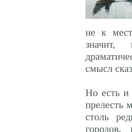
не к мест
значит,
драматич
смысл сказ
Но есть и
прелесть 
столь ред
городов,