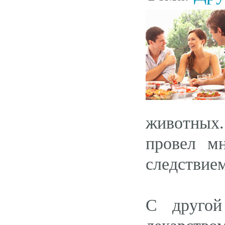
животных.
провел м
следствием
С другой