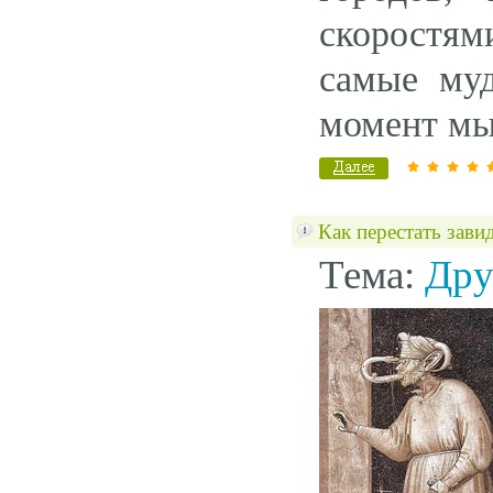
скоростям
самые му
момент мы
Как перестать зави
Тема:
Дру