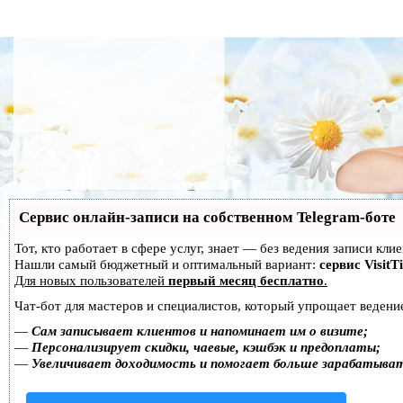
Сервис онлайн-записи на собственном Telegram-боте
Тот, кто работает в сфере услуг, знает — без ведения записи кл
Нашли самый бюджетный и оптимальный вариант:
сервис VisitT
Для новых пользователей
первый месяц бесплатно
.
Чат-бот для мастеров и специалистов, который упрощает ведение
—
Сам записывает клиентов и напоминает им о визите;
—
Персонализирует скидки, чаевые, кэшбэк и предоплаты;
—
Увеличивает доходимость и помогает больше зарабатыва