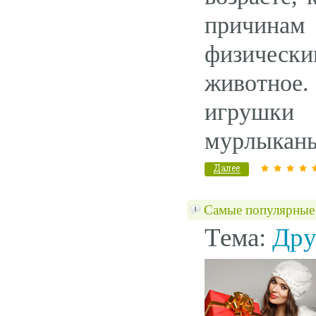
причинам 
физическ
животное.
игрушки
мурлыкань
Самые популярные 
Тема:
Дру