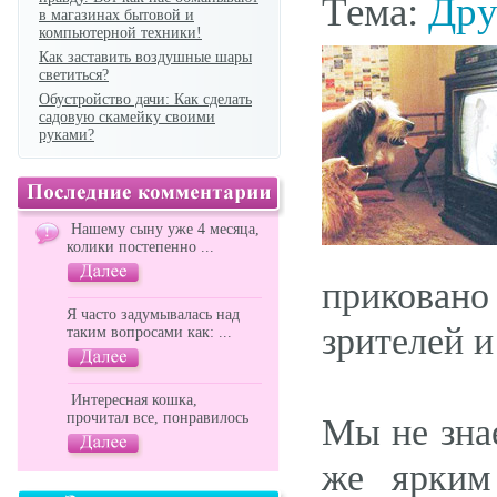
Тема:
Дру
в магазинах бытовой и
компьютерной техники!
Как заставить воздушные шары
светиться?
Обустройство дачи: Как сделать
садовую скамейку своими
руками?
Нашему сыну уже 4 месяца,
колики постепенно ...
приковано
Я часто задумывалась над
зрителей 
таким вопросами как: ...
Интересная кошка,
прочитал все, понравилось
Мы не зна
же ярким