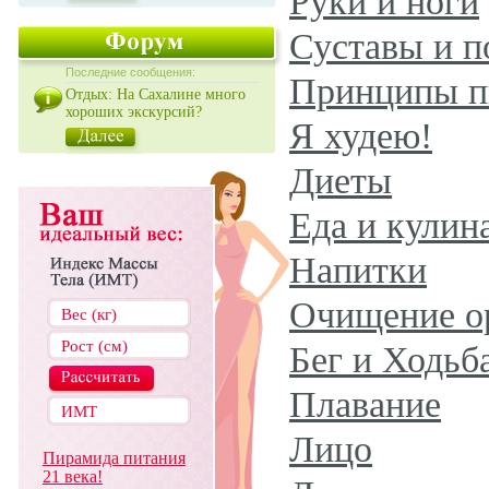
Руки и ноги
Суставы и п
Последние сообщения:
Принципы п
Отдых: На Сахалине много
хороших экскурсий?
Я худею!
Диеты
Еда и кулин
Напитки
Очищение о
Бег и Ходьб
Плавание
Лицо
Пирамида питания
21 века!