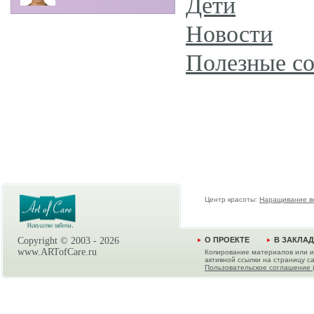
Дети
Новости
Полезные с
Центр красоты:
Наращивание в
Copyright © 2003 -
2026
О ПРОЕКТЕ
В ЗАКЛА
www.ARTofCare.ru
Копирование материалов или и
активной ссылки на страницу са
Пользовательское соглашение 