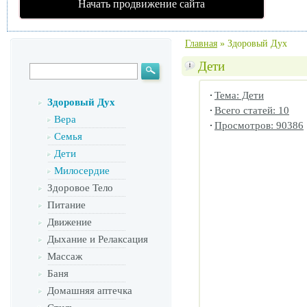
Начать продвижение сайта
Главная
»
Здоровый Дух
Дети
Тема: Дети
Здоровый Дух
Всего статей: 10
Вера
Просмотров: 90386
Семья
Дети
Милосердие
Здоровое Тело
Питание
Движение
Дыхание и Релаксация
Массаж
Баня
Домашняя аптечка