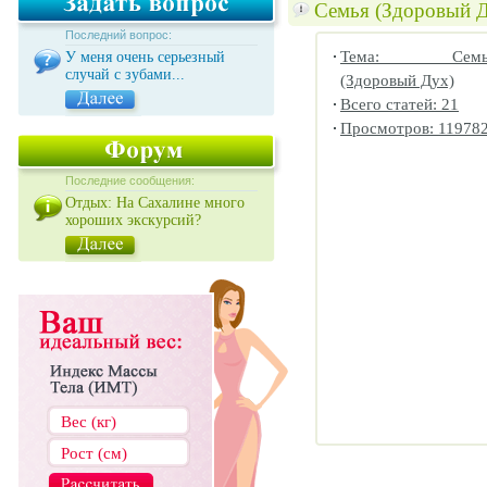
Семья (Здоровый 
Последний вопрос:
Тема: Семь
У меня очень серьезный
случай с зубами...
(Здоровый Дух)
Всего статей: 21
Просмотров: 11978
Последние сообщения:
Отдых: На Сахалине много
хороших экскурсий?