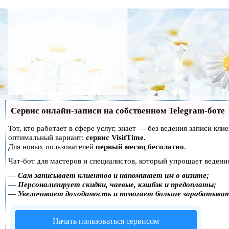
Сервис онлайн-записи на собственном Telegram-боте
Тот, кто работает в сфере услуг, знает — без ведения записи к
оптимальный вариант:
сервис VisitTime.
Для новых пользователей
первый месяц бесплатно
.
Чат-бот для мастеров и специалистов, который упрощает ведение
—
Сам записывает клиентов и напоминает им о визите;
—
Персонализирует скидки, чаевые, кэшбэк и предоплаты;
—
Увеличивает доходимость и помогает больше зарабатыва
Начать пользоваться сервисом