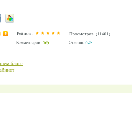
Рейтинг:
Просмотров: (11401)
Комментарии:
Ответов:
0
0
ашем блоге
абинет