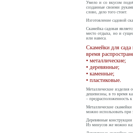
Умело и со вкусом подоб
созданные своими рукам
слово, дело того стоит.
Изготовление садовой ск
Скамейка садовая являетс
место отдыха, но и суще
или навеса.
Скамейки для сада
время распростран
• металлические;
• деревянные;
• каменные;
• пластиковые.
Металлические изделия о
дешевизны, в то время ка
– предрасположенность к 
Металлические скамейки 
можно использовать при э
Деревянные конструкции 
Из минусов же можно наз