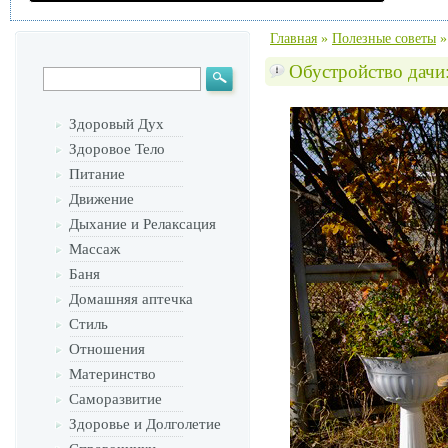
Главная
»
Полезные советы
Обустройство дачи
Здоровый Дух
Здоровое Тело
Питание
Движение
Дыхание и Релаксация
Массаж
Баня
Домашняя аптечка
Стиль
Отношения
Материнство
Саморазвитие
Здоровье и Долголетие