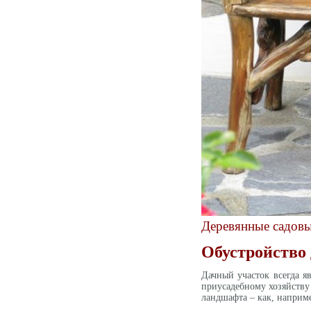
Деревянные садовы
Обустройство 
Дачный участок всегда яв
приусадебному хозяйству
ландшафта – как, наприме