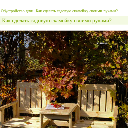
»
Обустройство дачи: Как сделать садовую скамейку своими руками?
: Как сделать садовую скамейку своими руками?