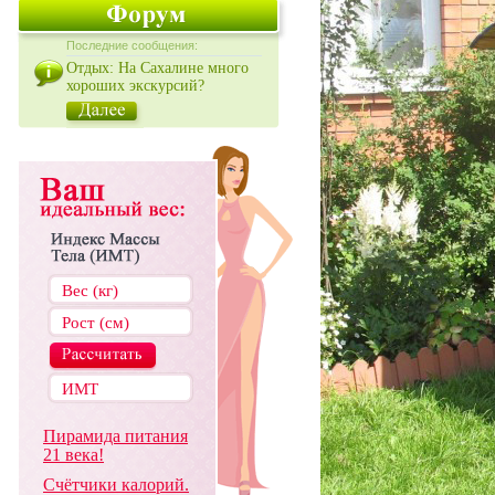
Последние сообщения:
Отдых: На Сахалине много
хороших экскурсий?
Пирамида питания
21 века!
Счётчики калорий.