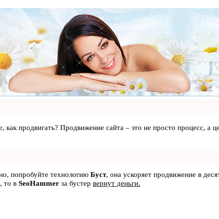
те, как продвигать? Продвижение сайта – это не просто процесс, а
ьно, попробуйте технологию
Буст
, она ускоряет продвижение в деся
, то в
SeoHammer
за бустер
вернут деньги.