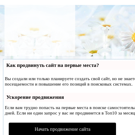
Как продвинуть сайт на первые места?
Вы создали или только планируете создать свой сайт, но не знае
посещаемости и повышение его позиций в поисковых системах.
Ускорение продвижения
Если вам трудно попасть на первые места в поиске самостоятел
дней. Если ни один запрос у вас не продвинется в Топ10 за месяц
Начать продвижение сайта