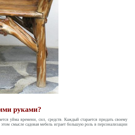
оими руками?
ается уйма времени, сил, средств. Каждый старается придать своему
В этом смысле садовая мебель играет большую роль в персонализации