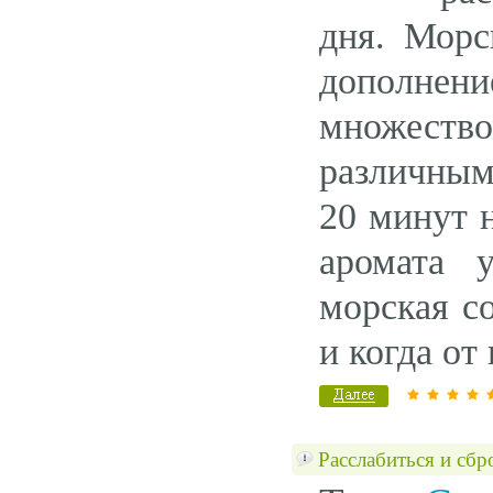
дня. Морс
дополнен
множество
различным
20 минут н
аромата 
морская с
и когда от
Расслабиться и сбр