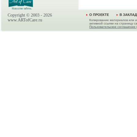
Copyright © 2003 -
2026
О ПРОЕКТЕ
В ЗАКЛА
www.ARTofCare.ru
Копирование материалов или и
активной ссылки на страницу са
Пользовательское соглашение 