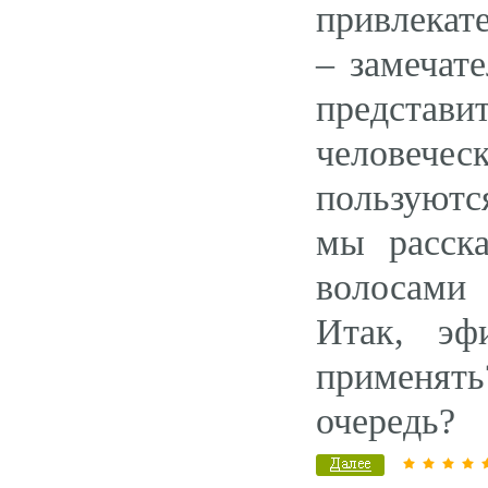
привлекате
– замечат
предста
человече
пользуютс
мы расска
волосами 
Итак, эф
применять
очередь?