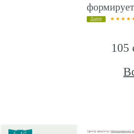
формирует
105 
В
Центр красоты:
Наращивание в