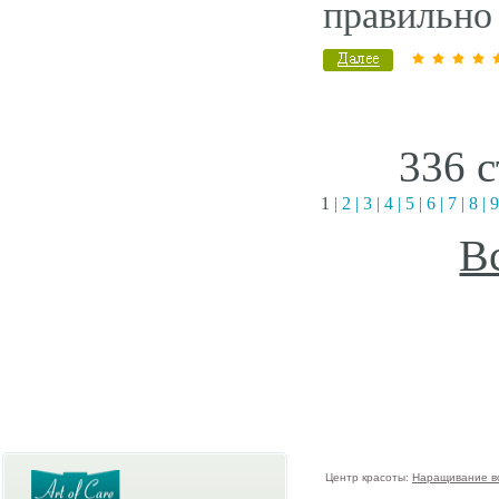
правильно
336 с
1
|
2
|
3
|
4
|
5
|
6
|
7
|
8
|
9
В
Центр красоты:
Наращивание в