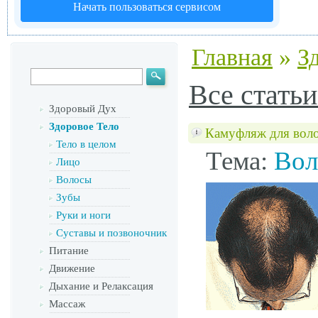
Начать пользоваться сервисом
Главная
»
З
Все статьи
Здоровый Дух
Здоровое Тело
Камуфляж для воло
Тело в целом
Тема:
Вол
Лицо
Волосы
Зубы
Руки и ноги
Суставы и позвоночник
Питание
Движение
Дыхание и Релаксация
Массаж