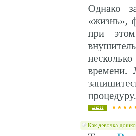
Однако з
«жизнь», 
при это
внушитель
нескольк
времени. 
запишите
процедуру
Как девочка-дошко