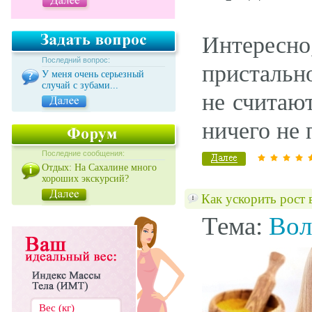
Интерес
Последний вопрос:
пристальн
У меня очень серьезный
случай с зубами...
не считаю
ничего не 
Последние сообщения:
Отдых: На Сахалине много
хороших экскурсий?
Как ускорить рост 
Тема:
Вол