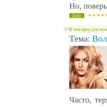
Но, поверь
В чем вред для вол
Тема:
Вол
Часто, те