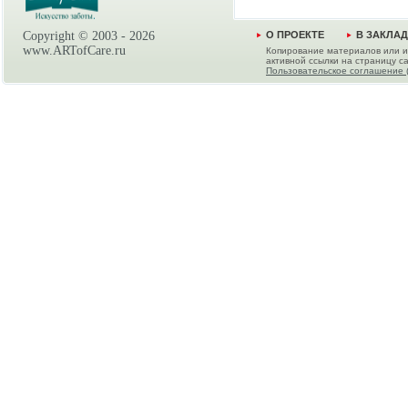
Copyright © 2003 -
2026
О ПРОЕКТЕ
В ЗАКЛА
www.ARTofCare.ru
Копирование материалов или и
активной ссылки на страницу са
Пользовательское соглашение 