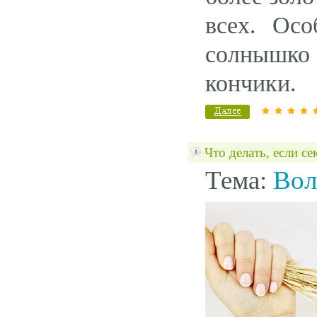
всех. Осо
солнышко 
кончики.
Что делать, если с
Тема:
Вол