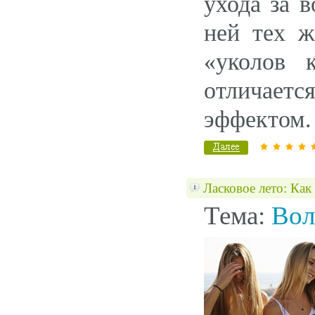
ухода за 
ней тех ж
«уколов 
отличается
эффектом.
Ласковое лето: Как
Тема:
Вол