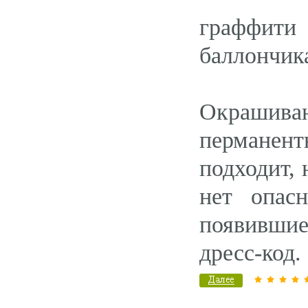
граффити 
баллончик
Окрашиван
перманент
подходит, 
нет опас
появившие
дресс-код.