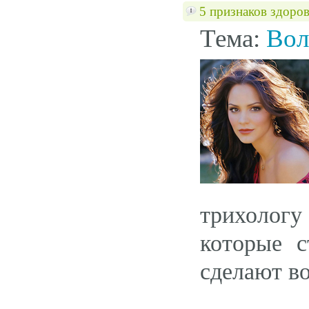
5 признаков здоров
Тема:
Вол
трихологу
которые с
сделают в