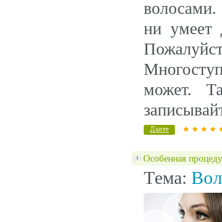
волосами.
ни умеет 
Пожалуй
Многоступ
может. Т
записывайт
Особенная процедур
Тема:
Вол