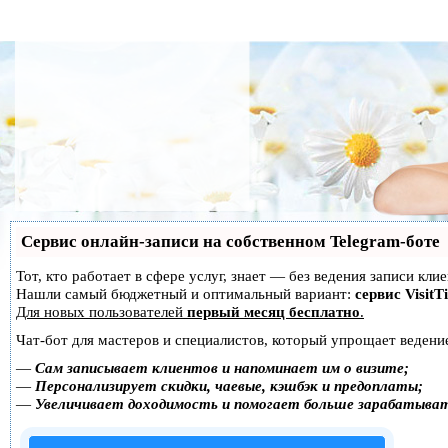
Сервис онлайн-записи на собственном Telegram-боте
Тот, кто работает в сфере услуг, знает — без ведения записи кл
Нашли самый бюджетный и оптимальный вариант:
сервис VisitT
Для новых пользователей
первый месяц бесплатно
.
Чат-бот для мастеров и специалистов, который упрощает ведение
—
Сам записывает клиентов и напоминает им о визите;
—
Персонализирует скидки, чаевые, кэшбэк и предоплаты;
—
Увеличивает доходимость и помогает больше зарабатыва