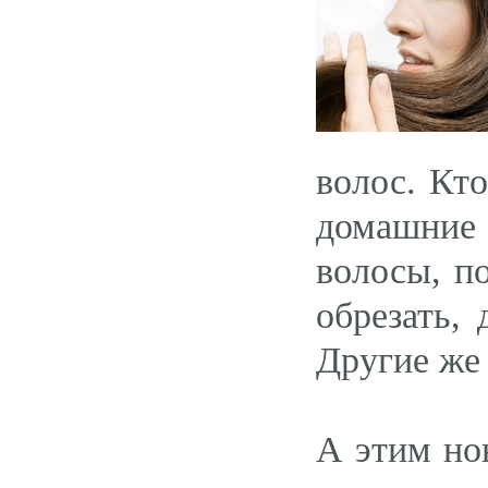
волос. Кто
домашние
волосы, п
обрезать,
Другие же 
А этим но