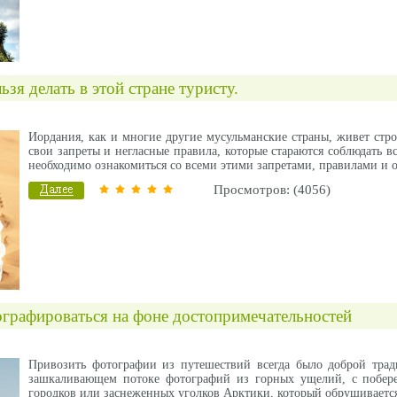
ьзя делать в этой стране туристу.
Иордания, как и многие другие мусульманские страны, живет стр
свои запреты и негласные правила, которые стараются соблюдать в
необходимо ознакомиться со всеми этими запретами, правилами и 
Просмотров: (4056)
графироваться на фоне достопримечательностей
Привозить фотографии из путешествий всегда было доброй тра
зашкаливающем потоке фотографий из горных ущелий, с побере
городков или заснеженных уголков Арктики, который обрушивается