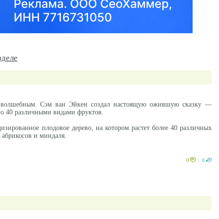
зделе
но волшебным. Сэм ван Эйкен создал настоящую ожившую сказку —
но 40 различными видами фруктов.
изированное плодовое дерево, на котором растет более 40 различных
 абрикосов и миндаля.
0
|
0