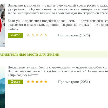
Внимание к экологии и защите окружающей среды растет с кажды
удобрениях... Однако законы и экологические инициативы нек
запрещено проливать бензин во время поездки по скоростной трасс
Если уж и произошла подобная оплошность — потек бензобак, сл
водителям и может стать причиной аварии, во-вторых — не эколог
нельзя.
Просмотров: (1526)
удивительные места для жизни.
Подземелье, вулкан, болота с крокодилами — человек способен уст
Пустых мест не бывает. А вы бы смогли здесь жить? Посмотрите на
непригодных местах.
Просмотров: (2051)