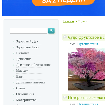
Главная
»
Отдых
Чудо фруктовое в Н
Здоровый Дух
Тема:
Путешествия
Здоровое Тело
Питание
Движение
Дыхание и Релаксация
Массаж
Баня
Домашняя аптечка
Стиль
Отношения
Интересные эколог
Материнство
Тема:
Путешествия