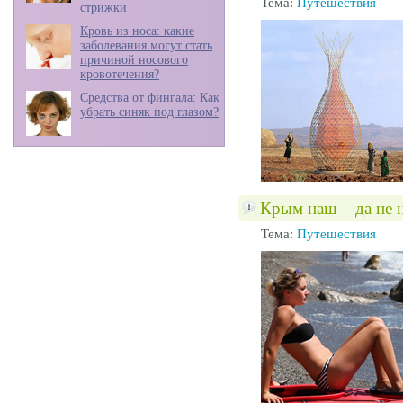
Тема:
Путешествия
стрижки
Кровь из носа: какие
заболевания могут стать
причиной носового
кровотечения?
Средства от фингала: Как
убрать синяк под глазом?
Крым наш – да не 
Тема:
Путешествия