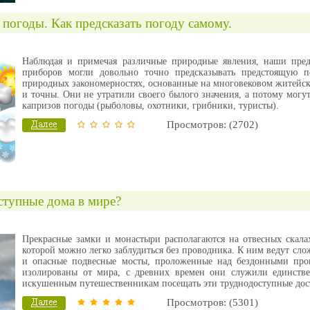
погоды. Как предсказать погоду самому.
Наблюдая и примечая различные природные явления, наши пре
приборов могли довольно точно предсказывать предстоящую п
природных закономерностях, основанные на многовековом житейск
и точны. Они не утратили своего былого значения, а потому могут 
капризов погоды (рыболовы, охотники, грибники, туристы).
Просмотров: (2702)
ступные дома в мире?
Прекрасные замки и монастыри располагаются на отвесных скала
которой можно легко заблудиться без проводника. К ним ведут сл
и опасные подвесные мосты, проложенные над бездонными про
изолированы от мира, с древних времен они служили единстве
искушенным путешественникам посещать эти труднодоступные дост
Просмотров: (5301)