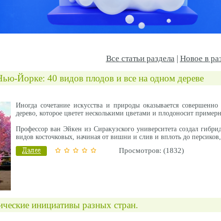
Все статьи раздела
|
Новое в ра
ью-Йорке: 40 видов плодов и все на одном дереве
Иногда сочетание искусства и природы оказывается совершен
дерево, которое цветет несколькими цветами и плодоносит пример
Профессор ван Эйкен из Сиракузского университета создал гибрид
видов косточковых, начиная от вишни и слив и вплоть до персиков,
Просмотров: (1832)
ические инициативы разных стран.