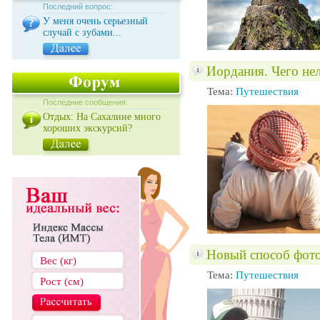
Последний вопрос:
У меня очень серьезный
случай с зубами...
Иордания. Чего нел
Тема:
Путешествия
Последние сообщения:
Отдых: На Сахалине много
хороших экскурсий?
Новый способ фото
Тема:
Путешествия