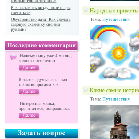
компьютерной техники!
Как заставить воздушные шары
Народные приметы 
светиться?
Тема:
Путешествия
Обустройство дачи: Как сделать
садовую скамейку своими
руками?
Нашему сыну уже 4 месяца,
колики постепенно ...
Я часто задумывалась над
таким вопросами как: ...
Какие самые непри
Тема:
Путешествия
Интересная кошка,
прочитал все, понравилось