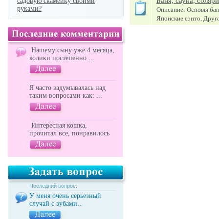
Баня, сауна, соляри
садовую скамейку своими
руками?
Описание: Основы банн
Японские сэнто, Друг
Нашему сыну уже 4 месяца,
колики постепенно ...
Я часто задумывалась над
таким вопросами как: ...
Интересная кошка,
прочитал все, понравилось
Последний вопрос:
У меня очень серьезный
случай с зубами...