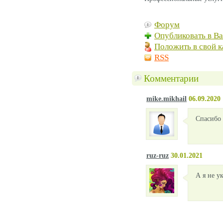
Форум
Опубликовать в В
Положить в свой к
RSS
Комментарии
mike.mikhail
06.09.2020
Спасибо 
ruz-ruz
30.01.2021
А я не у