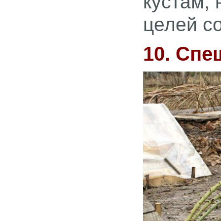
кустам, 
целей с
10. Спе