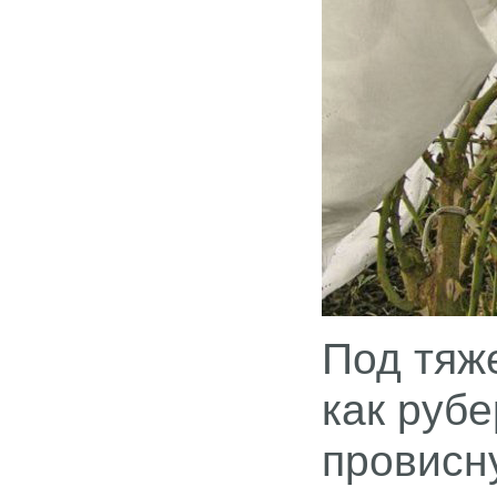
Под тяж
как рубе
провисну