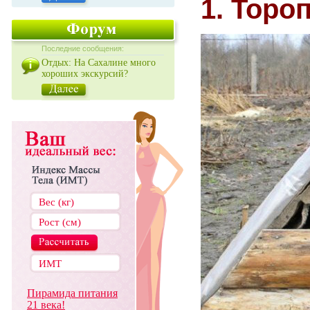
1. Торо
Последние сообщения:
Отдых: На Сахалине много
хороших экскурсий?
Пирамида питания
21 века!