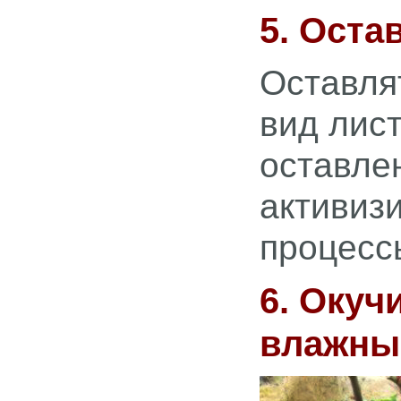
5. Оста
Оставля
вид лист
оставле
активиз
процесс
6. Окуч
влажны