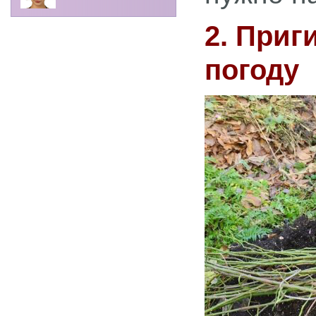
2. Приг
погоду