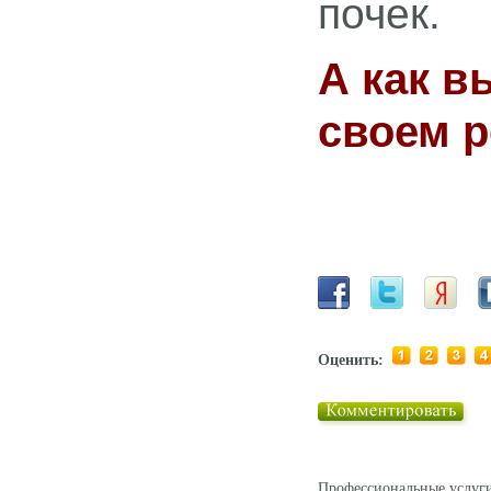
почек.
А как в
своем р
Оценить:
Профессиональные услуги