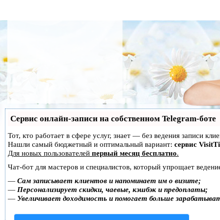
Сервис онлайн-записи на собственном Telegram-боте
Тот, кто работает в сфере услуг, знает — без ведения записи кл
Нашли самый бюджетный и оптимальный вариант:
сервис VisitT
Для новых пользователей
первый месяц бесплатно
.
Чат-бот для мастеров и специалистов, который упрощает ведение
—
Сам записывает клиентов и напоминает им о визите;
—
Персонализирует скидки, чаевые, кэшбэк и предоплаты;
—
Увеличивает доходимость и помогает больше зарабатыва