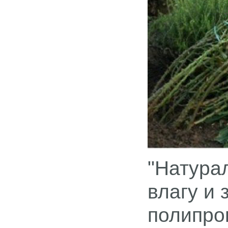
"Натура
влагу и 
полипро