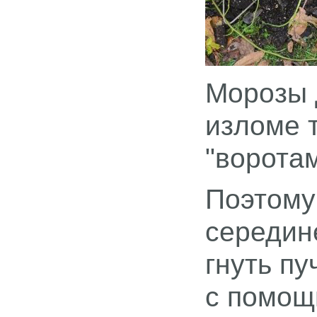
Морозы 
изломе т
"ворота
Поэтому
середин
гнуть пу
с помощ