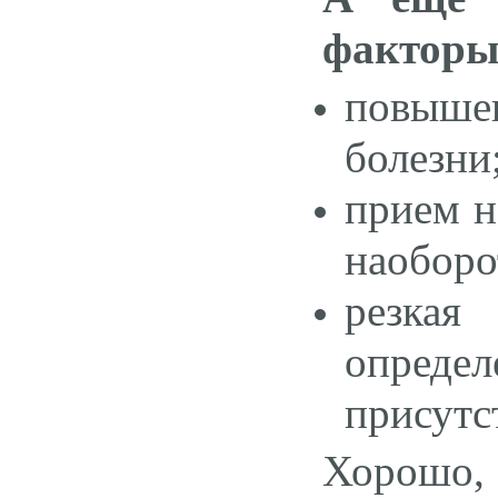
факторы
повыше
болезни
прием н
наоборо
резкая
определ
присутс
Хорошо, 