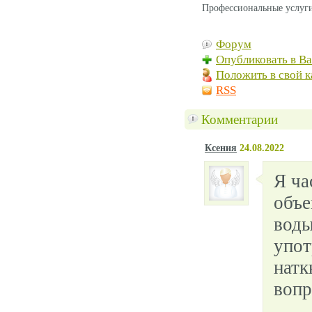
Профессиональные услуги
Форум
Опубликовать в В
Положить в свой к
RSS
Комментарии
Ксения
24.08.2022
Я ча
объе
воды
упот
натк
вопр