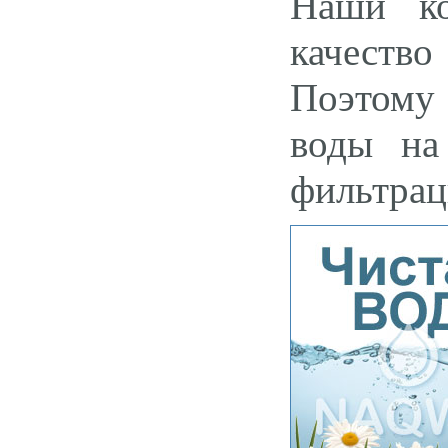
Наши ко
качество
Поэтому
воды на
фильтрац