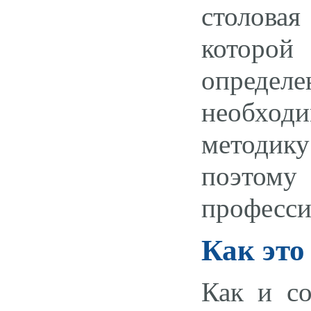
столовая
которо
определ
необхо
методику
поэтому 
професси
Как это
Как и со