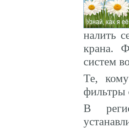
налить с
крана. 
систем в
Те, ком
фильтры 
В реги
устанавл