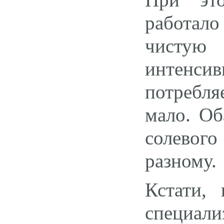
работало 
чистую 
интенсив
потребля
мало. Об
солевог
разному.
Кстати,
специали