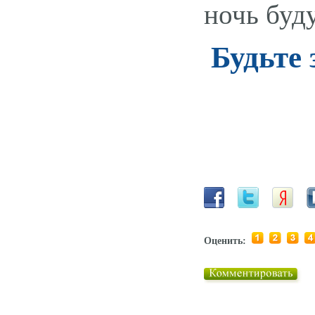
ночь буд
Будьте
Оценить: