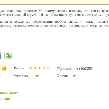
 уж безобидный симптом. И поэтому важно осознавать, что если кровоте
ыделяется сильной струей, а больной начинает чувствовать себя плохо,
ения и детального обследования требуют ситуации, когда носовые
оровью, научитесь понимать сигналы вашего организма, и тогда он н
Рейтинг:
Просмотров: (490355)
Комментарии:
Ответов:
0
0
ашем блоге
абинет