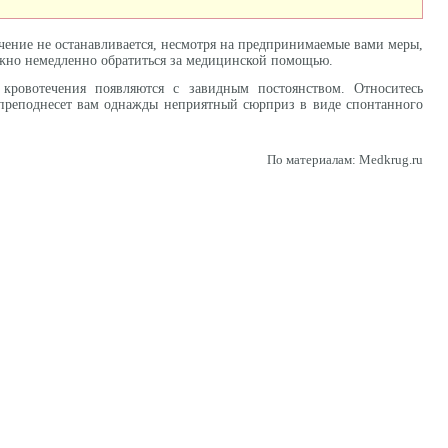
чение не останавливается, несмотря на предпринимаемые вами меры,
 нужно немедленно обратиться за медицинской помощью.
 кровотечения появляются с завидным постоянством. Относитесь
е преподнесет вам однажды неприятный сюрприз в виде спонтанного
По материалам: Medkrug.ru