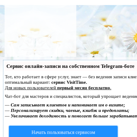
Сервис онлайн-записи на собственном Telegram-боте
Тот, кто работает в сфере услуг, знает — без ведения записи к
оптимальный вариант:
сервис VisitTime.
Для новых пользователей
первый месяц бесплатно
.
Чат-бот для мастеров и специалистов, который упрощает ведение
—
Сам записывает клиентов и напоминает им о визите;
—
Персонализирует скидки, чаевые, кэшбэк и предоплаты;
—
Увеличивает доходимость и помогает больше зарабатыва
Начать пользоваться сервисом