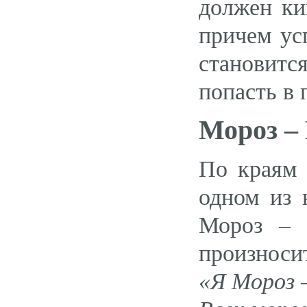
должен ки
причем усп
становит
попасть в 
Мороз –
По краям 
одном из 
Мороз – 
произносит
«Я Мороз 