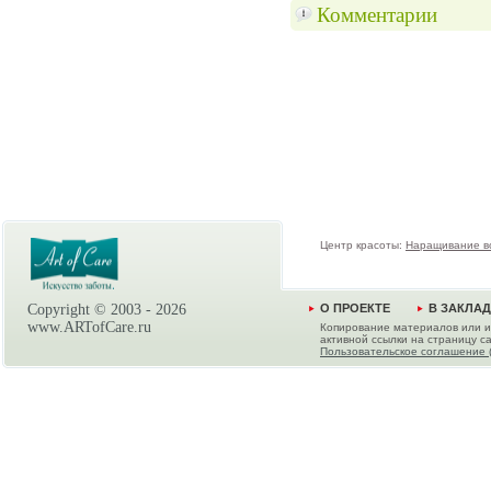
Комментарии
Центр красоты:
Наращивание в
Copyright © 2003 -
2026
О ПРОЕКТЕ
В ЗАКЛА
www.ARTofCare.ru
Копирование материалов или и
активной ссылки на страницу са
Пользовательское соглашение 