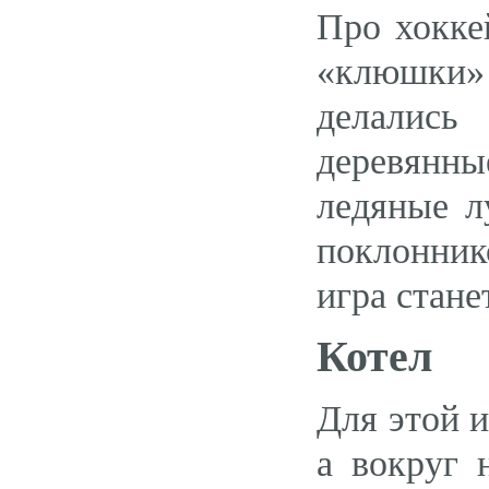
Про хокке
«клюшки»
делались
деревянны
ледяные л
поклонник
игра стане
Котел
Для этой и
а вокруг 