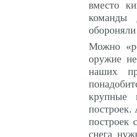
вместо ки
команды 
обороняли
Можно «ре
оружие не
наших пр
понадобит
крупные 
построек.
построек 
снега нуж