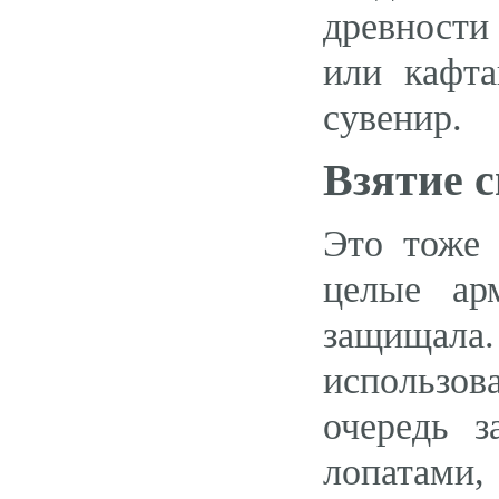
древности
или кафт
сувенир.
Взятие 
Это тоже 
целые ар
защищала.
использов
очередь 
лопатами,