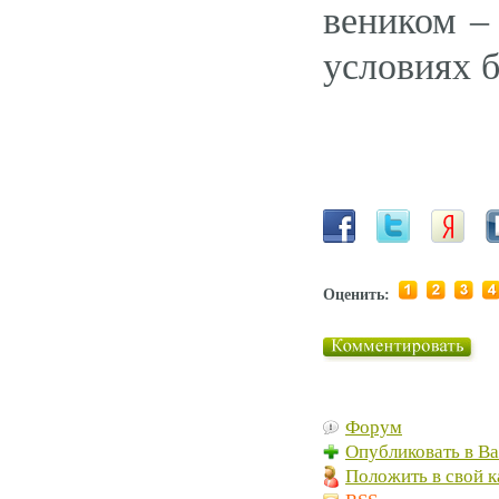
веником – 
условиях б
Оценить:
Форум
Опубликовать в В
Положить в свой к