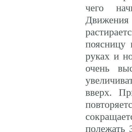
чего нач
Движения
растираетс
поясницу 
руках и н
очень вы
увеличива
вверх. П
повторяе
сокращает
полежать 