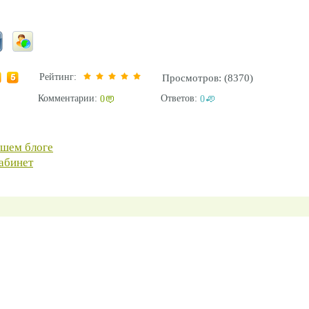
Рейтинг:
Просмотров: (8370)
Комментарии:
Ответов:
0
0
ашем блоге
абинет