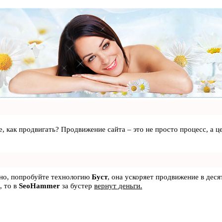
те, как продвигать? Продвижение сайта – это не просто процесс, а
ьно, попробуйте технологию
Буст
, она ускоряет продвижение в деся
, то в
SeoHammer
за бустер
вернут деньги.