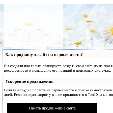
Как продвинуть сайт на первые места?
Вы создали или только планируете создать свой сайт, но не знае
посещаемости и повышение его позиций в поисковых системах.
Ускорение продвижения
Если вам трудно попасть на первые места в поиске самостоятел
дней. Если ни один запрос у вас не продвинется в Топ10 за месяц
Начать продвижение сайта