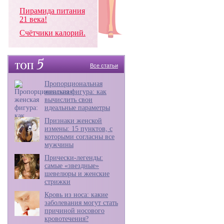
Пирамида питания
21 века!
Счётчики калорий.
Все статьи
Пропорциональная
женская фигура: как
вычислить свои
идеальные параметры
Признаки женской
измены: 15 пунктов, с
которыми согласны все
мужчины
Прически-легенды:
самые «звездные»
шевелюры и женские
стрижки
Кровь из носа: какие
заболевания могут стать
причиной носового
кровотечения?