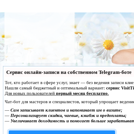
Сервис онлайн-записи на собственном Telegram-боте
Тот, кто работает в сфере услуг, знает — без ведения записи кл
Нашли самый бюджетный и оптимальный вариант:
сервис VisitT
Для новых пользователей
первый месяц бесплатно
.
Чат-бот для мастеров и специалистов, который упрощает ведение
—
Сам записывает клиентов и напоминает им о визите;
—
Персонализирует скидки, чаевые, кэшбэк и предоплаты;
—
Увеличивает доходимость и помогает больше зарабатыва