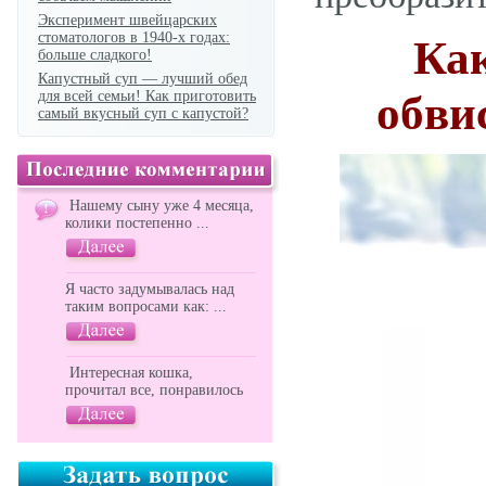
Эксперимент швейцарских
стоматологов в 1940-х годах:
Как
больше сладкого!
Капустный суп — лучший обед
для всей семьи! Как приготовить
обви
самый вкусный суп с капустой?
Нашему сыну уже 4 месяца,
колики постепенно ...
Я часто задумывалась над
таким вопросами как: ...
Интересная кошка,
прочитал все, понравилось