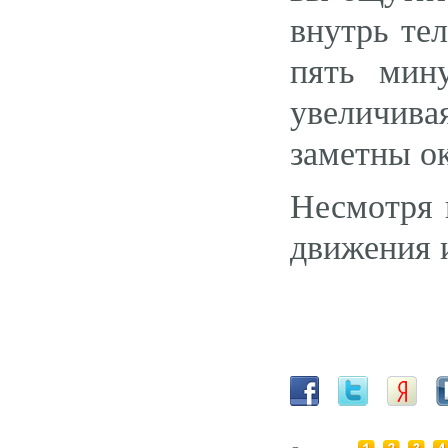
внутрь те
пять мин
увеличивая
заметны о
Несмотря 
движения 