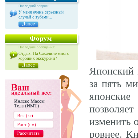
Последний вопрос:
У меня очень серьезный
случай с зубами...
Последние сообщения:
Отдых: На Сахалине много
хороших экскурсий?
Японский 
за пять м
японские
позволяет
изменить о
ровнее. К