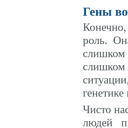
Гены во
Конечно,
роль. Он
слишком 
слишком
ситуаци
генетике 
Чисто на
людей п