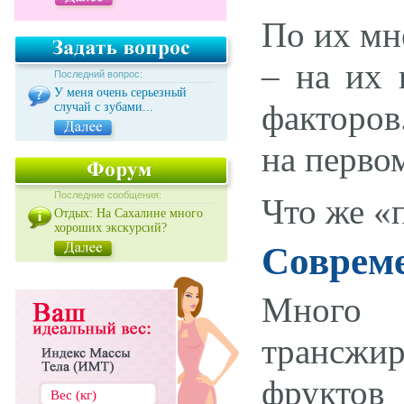
По их мн
– на их 
Последний вопрос:
У меня очень серьезный
факторов.
случай с зубами...
на перво
Последние сообщения:
Что же «
Отдых: На Сахалине много
хороших экскурсий?
Соврем
Много 
трансжир
фрукто