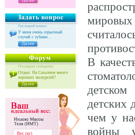
распрост
мировых
Последний вопрос:
считалос
У меня очень серьезный
случай с зубами...
противос
В качест
Последние сообщения:
стоматол
Отдых: На Сахалине много
хороших экскурсий?
детском
детских 
чем у на
войны у