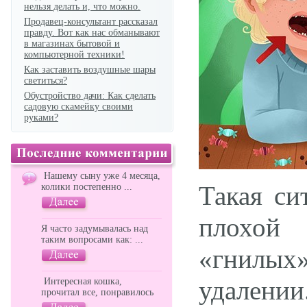
нельзя делать и, что можно.
Продавец-консультант рассказал
правду. Вот как нас обманывают
в магазинах бытовой и
компьютерной техники!
Как заставить воздушные шары
светиться?
Обустройство дачи: Как сделать
садовую скамейку своими
руками?
Нашему сыну уже 4 месяца,
Такая си
колики постепенно ...
плохой 
Я часто задумывалась над
таким вопросами как: ...
«гнилых»
удален
Интересная кошка,
прочитал все, понравилось