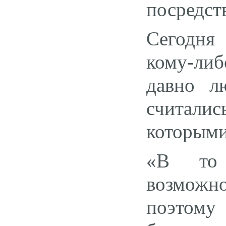
посредст
Сегодня
кому-либ
давно л
считали
которыми
«В то
возможн
поэтому