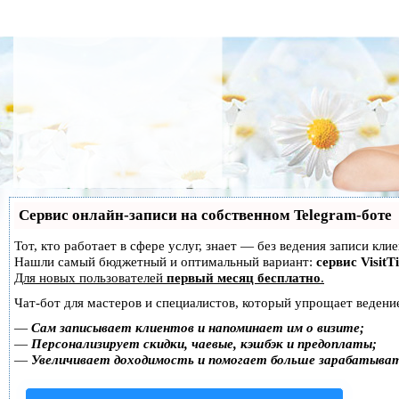
Сервис онлайн-записи на собственном Telegram-боте
Тот, кто работает в сфере услуг, знает — без ведения записи кл
Нашли самый бюджетный и оптимальный вариант:
сервис VisitT
Для новых пользователей
первый месяц бесплатно
.
Чат-бот для мастеров и специалистов, который упрощает ведение
—
Сам записывает клиентов и напоминает им о визите;
—
Персонализирует скидки, чаевые, кэшбэк и предоплаты;
—
Увеличивает доходимость и помогает больше зарабатыва