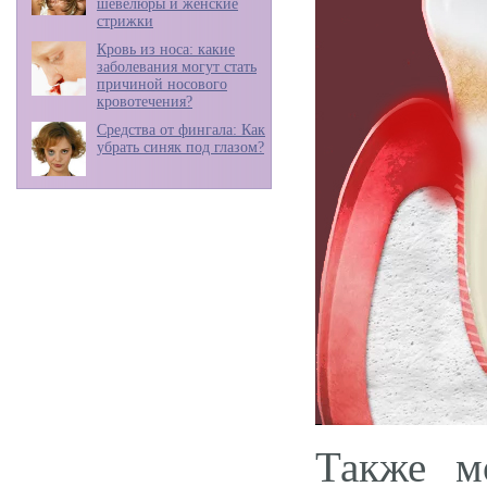
шевелюры и женские
стрижки
Кровь из носа: какие
заболевания могут стать
причиной носового
кровотечения?
Средства от фингала: Как
убрать синяк под глазом?
Также м