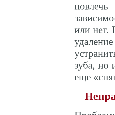
повлечь 
зависимо
или нет.
удаление
устранит
зуба, но
еще «спя
Непр