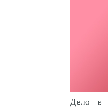
Дело в 