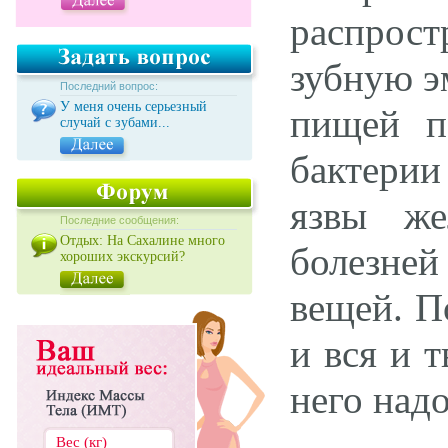
распрос
зубную э
Последний вопрос:
У меня очень серьезный
пищей п
случай с зубами...
бактерии
язвы же
Последние сообщения:
Отдых: На Сахалине много
болезней
хороших экскурсий?
вещей. П
и вся и 
него надо