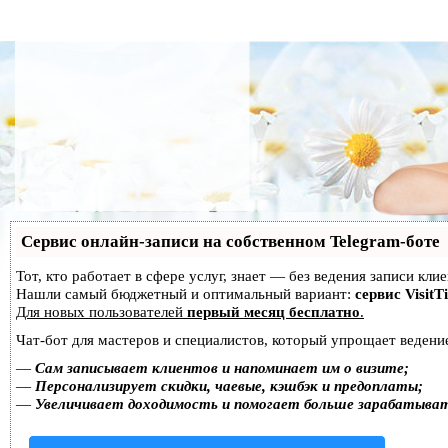
Сервис онлайн-записи на собственном Telegram-боте
Тот, кто работает в сфере услуг, знает — без ведения записи кл
Нашли самый бюджетный и оптимальный вариант:
сервис VisitT
Для новых пользователей
первый месяц бесплатно
.
Чат-бот для мастеров и специалистов, который упрощает ведение
—
Сам записывает клиентов и напоминает им о визите;
—
Персонализирует скидки, чаевые, кэшбэк и предоплаты;
—
Увеличивает доходимость и помогает больше зарабатыва