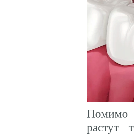
Помимо э
растут т