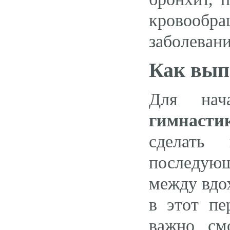
кровообр
заболевани
Как вып
Для нач
гимнасти
сделать
последующ
между вдо
в этот пе
важно см