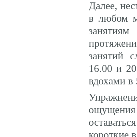
Далее, не
в любом м
занятиям
протяжен
занятий с
16.00 и 2
вдохами в 
Упражнен
ощущения
оставатьс
короткие в