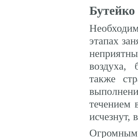
Бутейко
Необходим
этапах за
неприятн
воздуха,
также стр
выполнен
течением 
исчезнут, 
Огромным