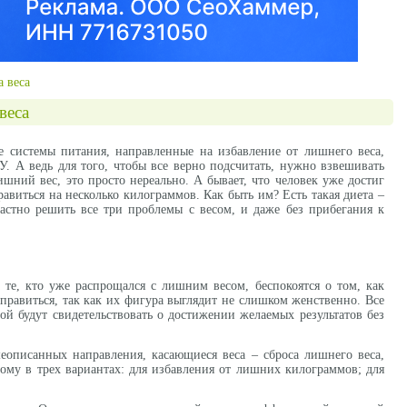
а веса
веса
 системы питания, направленные на избавление от лишнего веса,
. А ведь для того, чтобы все верно подсчитать, нужно взвешивать
шний вес, это просто нереально. А бывает, что человек уже достиг
равиться на несколько килограммов. Как быть им? Есть такая диета –
ластно решить все три проблемы с весом, и даже без прибегания к
те, кто уже распрощался с лишним весом, беспокоятся о том, как
поправиться, так как их фигура выглядит не слишком женственно. Все
ой будут свидетельствовать о достижении желаемых результатов без
шеописанных направления, касающиеся веса – сброса лишнего веса,
ному в трех вариантах: для избавления от лишних килограммов; для