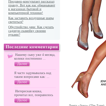
Продавец-консультант рассказал
правду. Вот как нас обманывают
в магазинах бытовой и
компьютерной техники!
Как заставить воздушные шары
светиться?
Обустройство дачи: Как сделать
садовую скамейку своими
руками?
Нашему сыну уже 4 месяца,
колики постепенно ...
Я часто задумывалась над
таким вопросами как: ...
Интересная кошка,
прочитал все, понравилось
Диета «Зона» (The Zone)