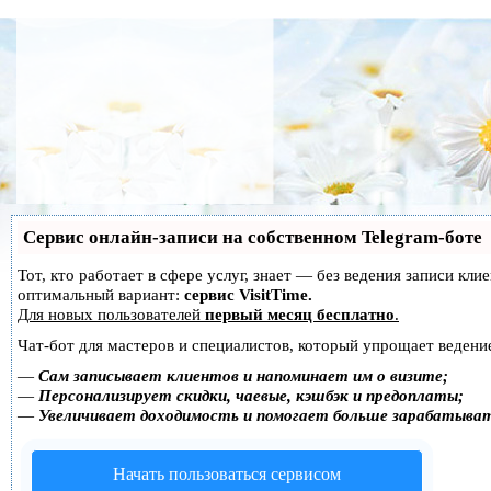
Сервис онлайн-записи на собственном Telegram-боте
Тот, кто работает в сфере услуг, знает — без ведения записи к
оптимальный вариант:
сервис VisitTime.
Для новых пользователей
первый месяц бесплатно
.
Чат-бот для мастеров и специалистов, который упрощает ведение
—
Сам записывает клиентов и напоминает им о визите;
—
Персонализирует скидки, чаевые, кэшбэк и предоплаты;
—
Увеличивает доходимость и помогает больше зарабатыва
Начать пользоваться сервисом