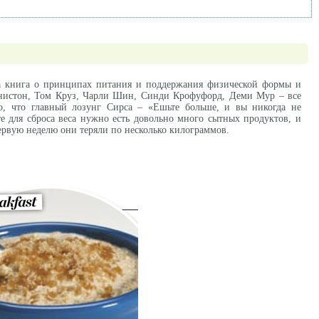
дна книга о принципах питания и поддержания физической формы и
Энистон, Том Круз, Чарли Шин, Синди Крофуфорд, Деми Мур – все
о, что главный лозунг Сирса – «Ешьте больше, и вы никогда не
те для сброса веса нужно есть довольно много сытных продуктов, и
первую неделю они теряли по несколько килограммов.