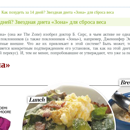
»
Как похудеть за 14 дней? Звездная диета «Зона» для сброса веса
 дней? Звездная диета «Зона» для сброса веса
она» (она же The Zone) изобрел доктор Б. Сирс, в чьем активе не о
го поклонников (а также поклонников «Зоны»), например, Дженнифер 
тные внешне. Что же их привлекает в этой системе? Быть может, т
ляется конкретным подтверждением его установок, так как на этой дие
й перекус). И, тем не менее, попробовавшие ее утверждают, что уже за 
на»