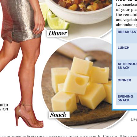
 для похудения была составлена известным доктором Б. Сирсом. Широкую