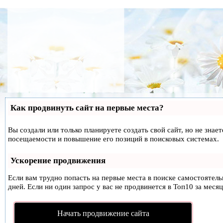
Как продвинуть сайт на первые места?
Вы создали или только планируете создать свой сайт, но не знае
посещаемости и повышение его позиций в поисковых системах.
Ускорение продвижения
Если вам трудно попасть на первые места в поиске самостоятел
дней. Если ни один запрос у вас не продвинется в Топ10 за месяц
Начать продвижение сайта