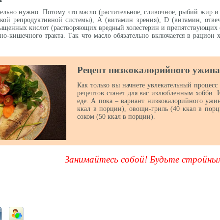
тельно нужно. Потому что масло (растительное, сливочное, рыбий жир и
ской репродуктивной системы), А (витамин зрения), D (витамин, отв
сыщенных кислот (растворяющих вредный холестерин и препятствующих 
но-кишечного тракта. Так что масло обязательно включается в рацион 
Рецепт низкокалорийного ужина
Как только вы начнете увлекательный процесс
рецептов станет для вас излюбленным хобби. 
еде. А пока – вариант низкокалорийного ужин
ккал в порции), овощи-гриль (40 ккал в пор
соком (50 ккал в порции).
Занимайтесь собой! Будьте стройны