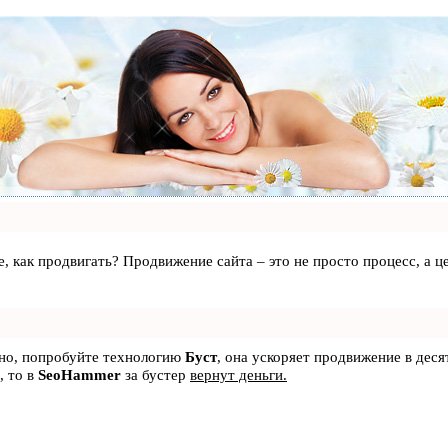
те, как продвигать? Продвижение сайта – это не просто процесс, а
ьно, попробуйте технологию
Буст
, она ускоряет продвижение в деся
, то в
SeoHammer
за бустер
вернут деньги.