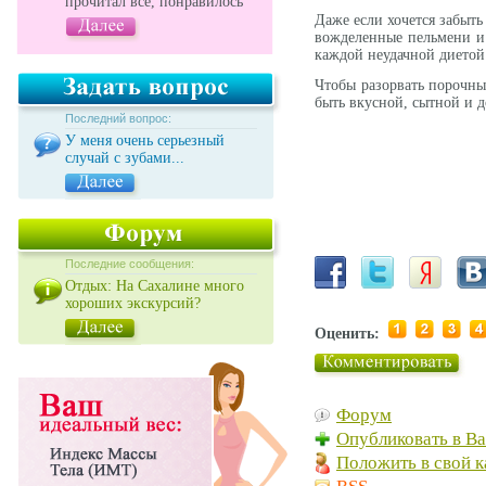
прочитал все, понравилось
Даже если хочется забыть
вожделенные пельмени и 
каждой неудачной диетой 
Чтобы разорвать порочный
быть вкусной, сытной и 
Последний вопрос:
У меня очень серьезный
случай с зубами...
Последние сообщения:
Отдых: На Сахалине много
хороших экскурсий?
Оценить:
Форум
Опубликовать в В
Положить в свой к