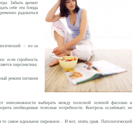
ицы. Забыть аромат
щать себе эти блюда
временно радоваться
огический - из-за
ос: если стройность
ляется перспектива:
обный режим питания
т от невозможности выбирать между полезной зеленой фасолью и
ворить необходимые телесные потребности. Контроль ослабевает, не
я то самое идеальное пирожное... И вот, опять срыв. Патологический