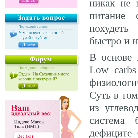
никак не 
питание 
похудеть
Последний вопрос:
У меня очень серьезный
быстро и н
случай с зубами...
В основе 
Low carbs
Последние сообщения:
Отдых: На Сахалине много
хороших экскурсий?
физиологи
Суть в том
из углево
система 
дефиците 