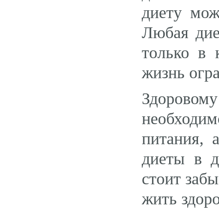
диету мож
Любая дие
только в 
жизнь огра
Здоровом
необходи
питания, 
диеты в д
стоит забы
жить здоро