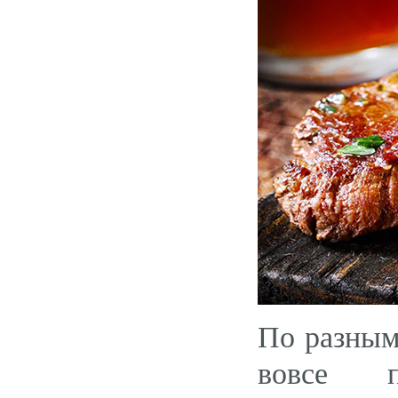
По разным
вовсе 