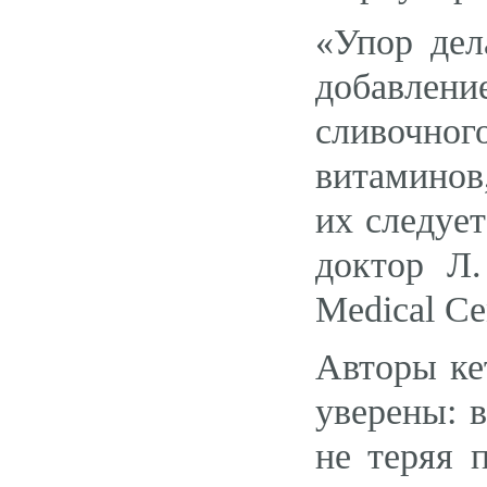
«Упор дел
добавле
сливочног
витаминов
их следует
доктор Л.
Medical Ce
Авторы ке
уверены: 
не теряя 