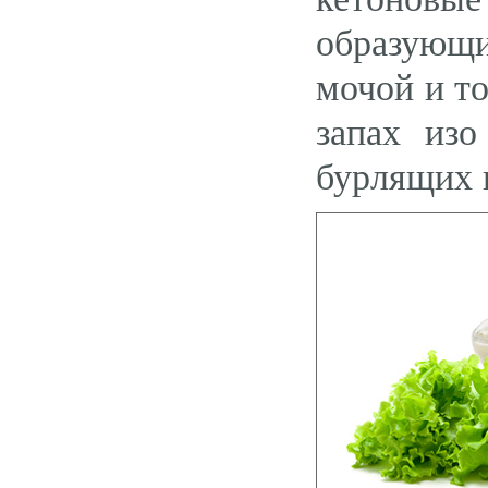
образующи
мочой и то
запах изо
бурлящих 