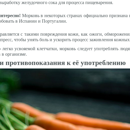
выработку желудочного сока для процесса пищеварения.
интересно!
Морковь в некоторых странах официально признана н
обовать в Испании и Португалии.
равляется с такими повреждения кожи, как ожоги, обморожения
пресс, чтобы унять боль и ускорить процесс заживления кожных
легко усвояемой клетчатки, морковь следует употреблять людя
 в организме.
и противопоказания к её употреблению