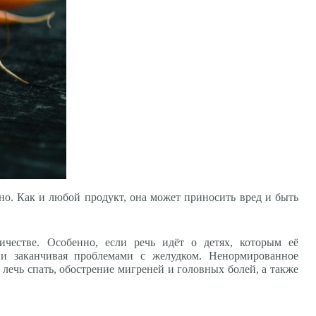
но. Как и любой продукт, она может приносить вред и быть
честве. Особенно, если речь идёт о детях, которым её
 и заканчивая проблемами с желудком. Ненормированное
лечь спать, обострение мигреней и головных болей, а также