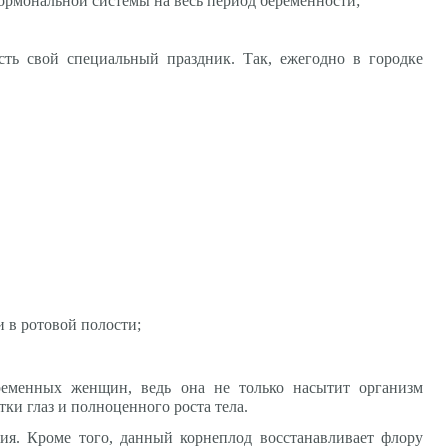
рмональной системы на весь период беременности;
ть свой специальный праздник. Так, ежегодно в городке
и в ротовой полости;
ременных женщин, ведь она не только насытит организм
ки глаз и полноценного роста тела.
ия. Кроме того, данный корнеплод восстанавливает флору