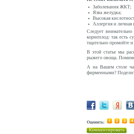
Заболевания ЖКТ;
Язва желудка;
Высокая кислотност
Аллергия и личная 
Следует внимательно
корнеплод: так есть с
тщательно промойте и 
В этой статье мы рас
рыжего овоща. Помимо 
А на Вашем столе ча
фирменными? Поделите
Оценить: