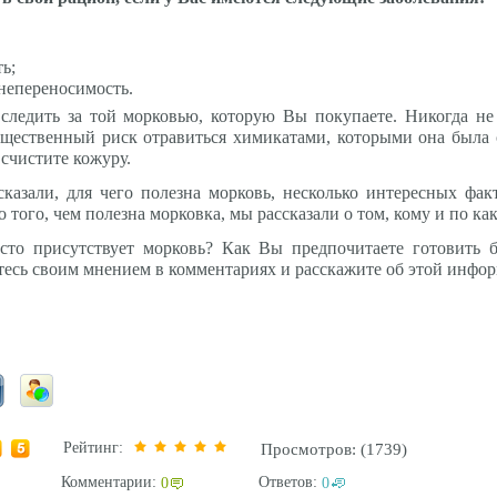
ь;
непереносимость.
 следить за той морковью, которую Вы покупаете. Никогда 
ущественный риск отравиться химикатами, которыми она была о
счистите кожуру.
сказали, для чего полезна морковь, несколько интересных фа
того, чем полезна морковка, мы рассказали о том, кому и по ка
сто присутствует морковь? Как Вы предпочитаете готовить 
сь своим мнением в комментариях и расскажите об этой инфор
Рейтинг:
Просмотров: (1739)
Комментарии:
Ответов:
0
0