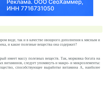
ром виде, так и в качестве овощного дополнения к мясным и
века, и какие полезные вещества она содержит?
орый имеет массу полезных веществ. Так, морковка богата на
ых витаминов, следует упомянуть и макро- и микроэлементы:
вещество, способствующее выработке витамина А, наиболее