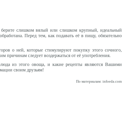
не берите слишком вялый или слишком крупный, идеальный
бработана. Перед тем, как подавать её в пищу, обязательно
кторов о ней, которые стимулируют покупку этого сочного,
ким причинам следует воздержаться от её употребления.
блюда из этого овоща, и какие рецепты являются Вашими
мации своим друзьям!
По материалам: infoeda.com