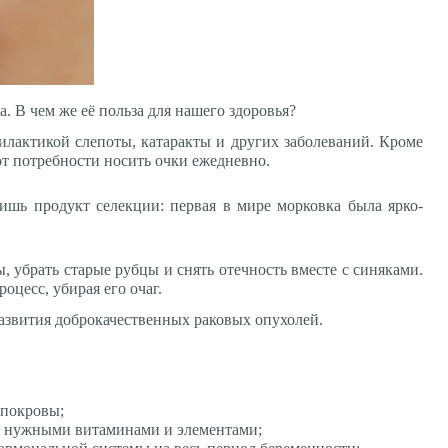
. В чем же её польза для нашего здоровья?
илактикой слепоты, катаракты и других заболеваний. Кроме
 от потребности носить очки ежедневно.
шь продукт селекции: первая в мире морковка была ярко-
, убрать старые рубцы и снять отечность вместе с синяками.
цесс, убирая его очаг.
развития доброкачественных раковых опухолей.
 покровы;
ся нужными витаминами и элементами;