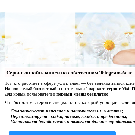
Сервис онлайн-записи на собственном Telegram-боте
Тот, кто работает в сфере услуг, знает — без ведения записи кл
Нашли самый бюджетный и оптимальный вариант:
сервис VisitT
Для новых пользователей
первый месяц бесплатно
.
Чат-бот для мастеров и специалистов, который упрощает ведение
—
Сам записывает клиентов и напоминает им о визите;
—
Персонализирует скидки, чаевые, кэшбэк и предоплаты;
—
Увеличивает доходимость и помогает больше зарабатыва