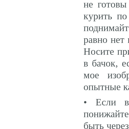
не готовы
курить по
поднимайт
равно нет 
Носите пр
в бачок, е
мое изоб
опытные к
• Если в
понижайте
быть через