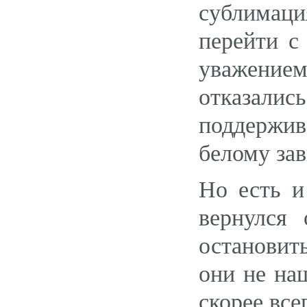
сублимаци
перейти с
уважением
отказались
поддержи
белому за
Но есть и
вернулся
остановит
они не на
скорее все