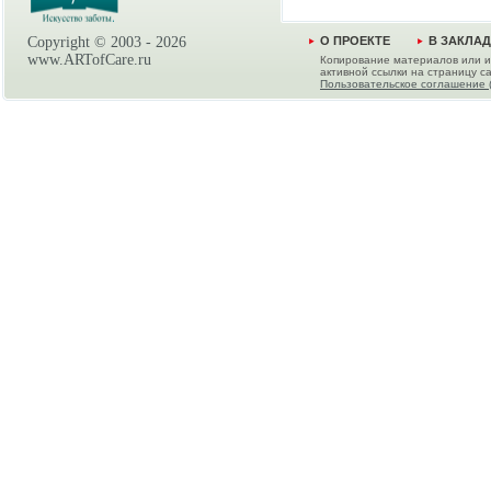
Copyright © 2003 -
2026
О ПРОЕКТЕ
В ЗАКЛА
www.ARTofCare.ru
Копирование материалов или и
активной ссылки на страницу са
Пользовательское соглашение 