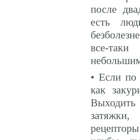
после два
есть люд
безболезн
все-таки
небольшим
• Если по
как закур
Выходить 
затяжки,
рецепторы 