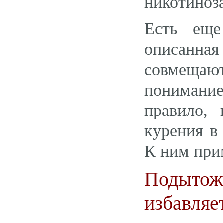
никотиноз
Есть еще
описанная 
совмеща
понимание
правило,
курения в
К ним при
Подытожу
избавляе