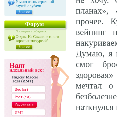
У меня очень серьезный
случай с зубами...
планах», 
прочее. 
вейпинг 
Последние сообщения:
Отдых: На Сахалине много
накуривае
хороших экскурсий?
Думаю, я н
смог бро
здоровая»
мечтал о
безболезне
наткнулся 