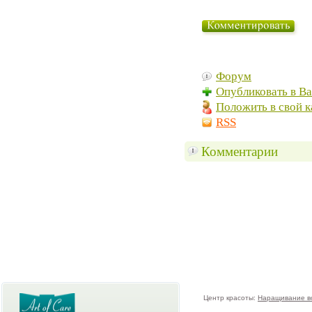
Форум
Опубликовать в В
Положить в свой к
RSS
Комментарии
Центр красоты:
Наращивание в