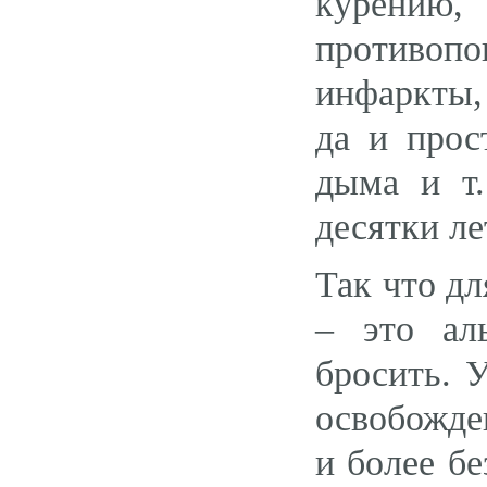
курению,
противопо
инфаркты,
да и прос
дыма и т.
десятки ле
Так что дл
– это ал
бросить. 
освобожде
и более б