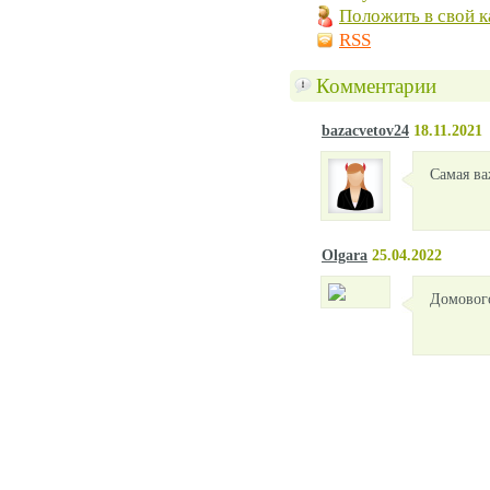
Положить в свой к
RSS
Комментарии
bazacvetov24
18.11.2021
Самая ва
Olgara
25.04.2022
Домового