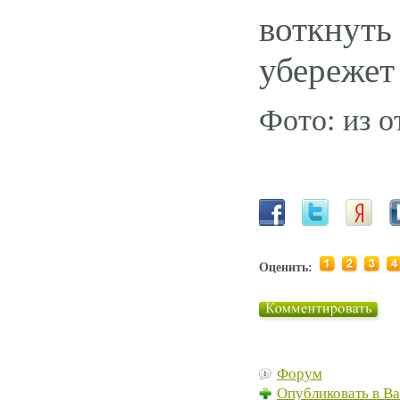
воткнуть
убережет 
Фото: из 
Оценить:
Форум
Опубликовать в В