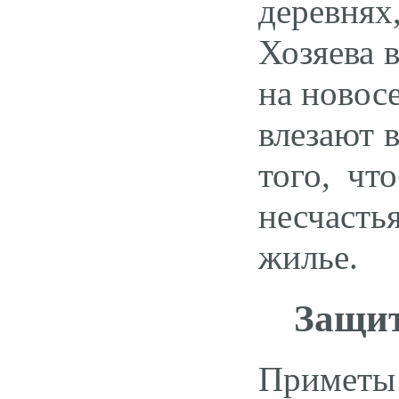
деревнях,
Хозяева 
на новос
влезают 
того, чт
несчасть
жилье.
Защит
Приметы 