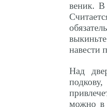
веник. В
Считаетс
обязател
выкиньте
навести п
Над две
подкову
привлеч
можно в 