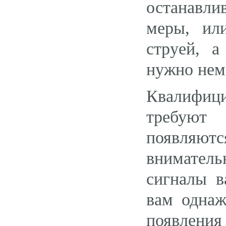
останавли
меры, ил
струей, а
нужно нем
Квалифици
требуют 
появляют
вниматель
сигналы в
вам однаж
появления 