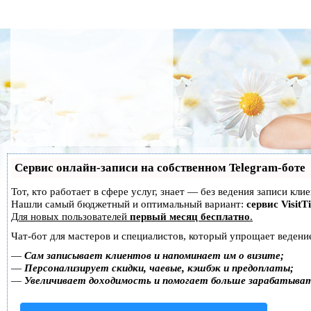
Сервис онлайн-записи на собственном Telegram-боте
Тот, кто работает в сфере услуг, знает — без ведения записи кл
Нашли самый бюджетный и оптимальный вариант:
сервис VisitT
Для новых пользователей
первый месяц бесплатно
.
Чат-бот для мастеров и специалистов, который упрощает ведение
—
Сам записывает клиентов и напоминает им о визите;
—
Персонализирует скидки, чаевые, кэшбэк и предоплаты;
—
Увеличивает доходимость и помогает больше зарабатыва