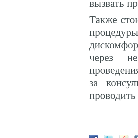
вызвать п
Также сто
процедур
дискомфор
через не
проведени
за консу
проводить 