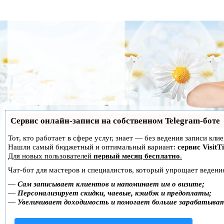
Сервис онлайн-записи на собственном Telegram-боте
Тот, кто работает в сфере услуг, знает — без ведения записи кл
Нашли самый бюджетный и оптимальный вариант:
сервис VisitT
Для новых пользователей
первый месяц бесплатно
.
Чат-бот для мастеров и специалистов, который упрощает ведение
—
Сам записывает клиентов и напоминает им о визите;
—
Персонализирует скидки, чаевые, кэшбэк и предоплаты;
—
Увеличивает доходимость и помогает больше зарабатыва