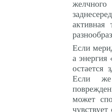
желчного
заднесер
активная 
разнообраз
Если мери
а энергия 
остается 
Если же
поврежде
может спо
чувствует