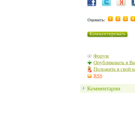
Оценить:
Форум
Опубликовать в В
Положить в свой к
RSS
Комментарии