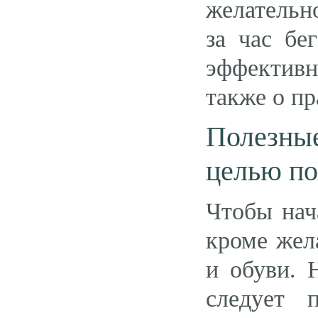
желательно
за час бе
эффективн
также о п
Полезны
целью по
Чтобы нач
кроме жел
и обуви. 
следует 