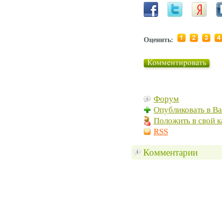
Оценить:
Форум
Опубликовать в В
Положить в свой к
RSS
Комментарии