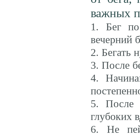
важных п
1. Бег по
вечерний б
2. Бегать 
3. После 
4. Начина
постепенно
5. После
глубоких в
6. Не пе