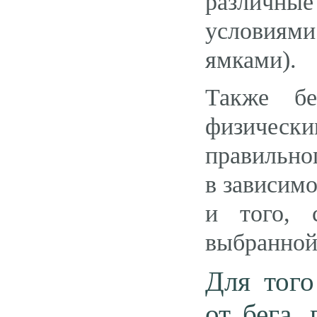
различные
условиями
ямками).
Также бе
физичес
правильно
в зависимо
и того, 
выбранной
Для того
от бега,