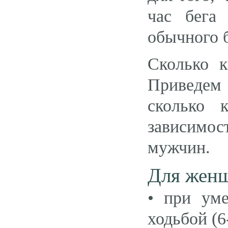
час бега
обычного б
Сколько к
Приведем 
сколько 
зависимост
мужчин.
Для женщ
• при уме
ходьбой (6