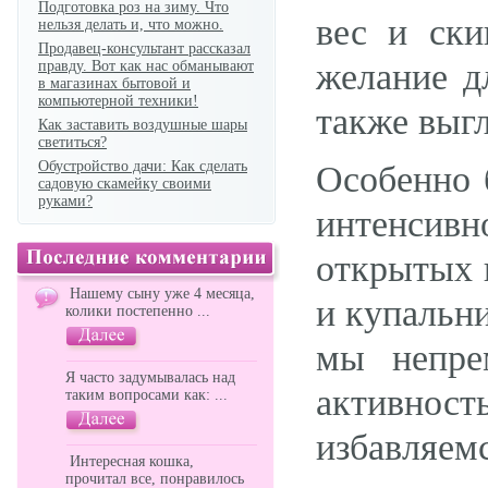
Подготовка роз на зиму. Что
вес и ски
нельзя делать и, что можно.
Продавец-консультант рассказал
желание дл
правду. Вот как нас обманывают
в магазинах бытовой и
компьютерной техники!
также выгл
Как заставить воздушные шары
светиться?
Обустройство дачи: Как сделать
Особенно 
садовую скамейку своими
руками?
интенсивн
открытых 
Нашему сыну уже 4 месяца,
и купальн
колики постепенно ...
мы непре
Я часто задумывалась над
активност
таким вопросами как: ...
избавляемс
Интересная кошка,
прочитал все, понравилось