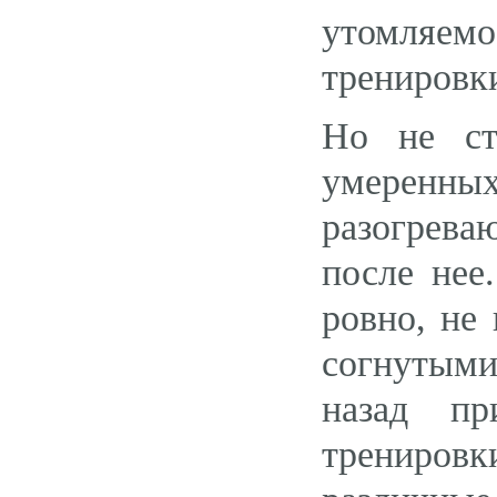
утомляем
тренировк
Но не ст
умеренны
разогрева
после нее
ровно, не
согнутыми
назад пр
трениров