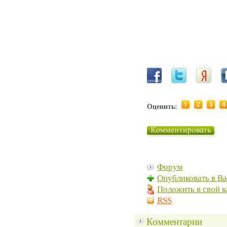
Оценить:
Форум
Опубликовать в В
Положить в свой к
RSS
Комментарии