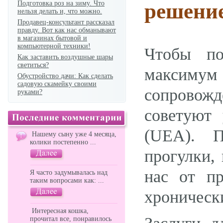
Подготовка роз на зиму. Что
решение
нельзя делать и, что можно.
Продавец-консультант рассказал
правду. Вот как нас обманывают
в магазинах бытовой и
компьютерной техники!
Чтобы п
Как заставить воздушные шары
светиться?
максимум
Обустройство дачи: Как сделать
садовую скамейку своими
сопрово
руками?
советуют
(UEA). П
Нашему сыну уже 4 месяца,
колики постепенно ...
прогулки,
нас от п
Я часто задумывалась над
таким вопросами как: ...
хроническ
Интересная кошка,
прочитал все, понравилось