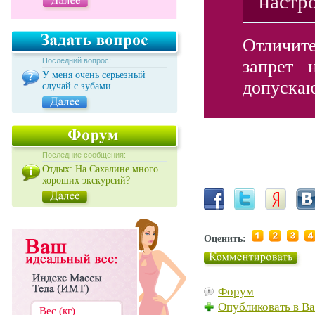
настр
Отличит
Последний вопрос:
запрет 
У меня очень серьезный
допуска
случай с зубами...
Последние сообщения:
Отдых: На Сахалине много
хороших экскурсий?
Оценить:
Форум
Опубликовать в В