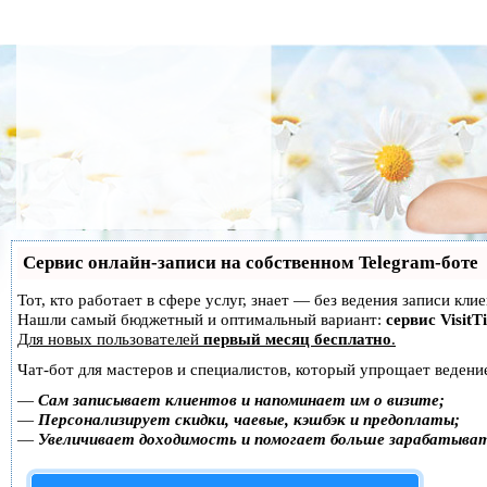
Сервис онлайн-записи на собственном Telegram-боте
Тот, кто работает в сфере услуг, знает — без ведения записи кл
Нашли самый бюджетный и оптимальный вариант:
сервис VisitT
Для новых пользователей
первый месяц бесплатно
.
Чат-бот для мастеров и специалистов, который упрощает ведение
—
Сам записывает клиентов и напоминает им о визите;
—
Персонализирует скидки, чаевые, кэшбэк и предоплаты;
—
Увеличивает доходимость и помогает больше зарабатыва