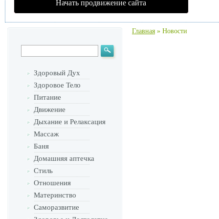
Начать продвижение сайта
Главная
»
Новости
Здоровый Дух
Здоровое Тело
Питание
Движение
Дыхание и Релаксация
Массаж
Баня
Домашняя аптечка
Стиль
Отношения
Материнство
Саморазвитие