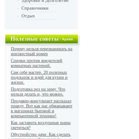
Здоровье и Долголетие
Справочники
Отдых
/
Архив
Почему нельзя перезванивать на
неизвестный номер
Спички против вредителей
комнатных растений.
Сам себе мастер. 20 полезных
подсказок и идей для кухни и
жизни.
Подготовка роз на зиму. Что
нельзя делать и, что можно.
Продавец-консультант рассказал
правду. Вот как нас обманывают
в магазинах бытовой и
компьютерной техники!
Как заставить воздушные шары
светиться?
Обустройство дачи: Как сделать