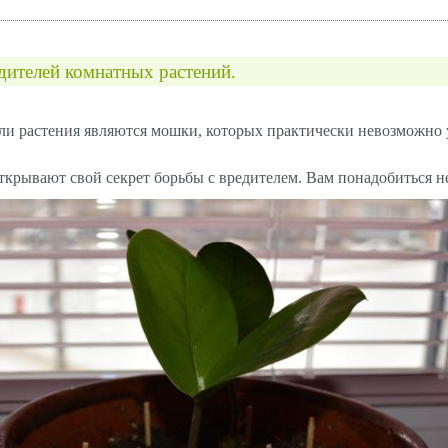
дителей комнатных растений.
ли растения являются мошки, которых практически невозможно 
крывают свой секрет борьбы с вредителем. Вам понадобиться н