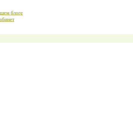
ашем блоге
абинет