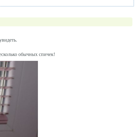
увидеть.
есколько обычных спичек!