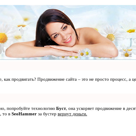
те, как продвигать? Продвижение сайта – это не просто процесс, а
ьно, попробуйте технологию
Буст
, она ускоряет продвижение в деся
, то в
SeoHammer
за бустер
вернут деньги.