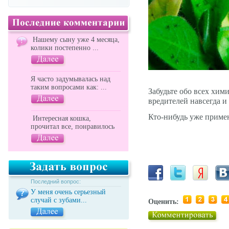
Нашему сыну уже 4 месяца,
колики постепенно ...
Я часто задумывалась над
таким вопросами как: ...
Забудьте обо всех хим
вредителей навсегда и
Кто-нибудь уже примен
Интересная кошка,
прочитал все, понравилось
Последний вопрос:
У меня очень серьезный
случай с зубами...
Оценить: