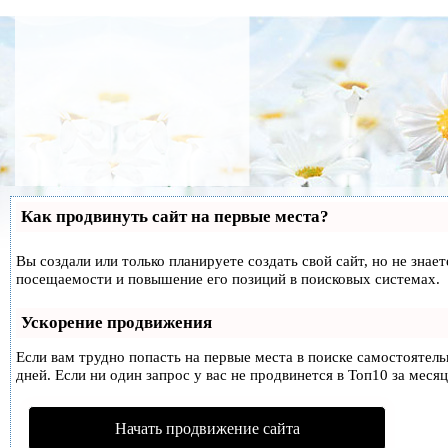
Как продвинуть сайт на первые места?
Вы создали или только планируете создать свой сайт, но не знае
посещаемости и повышение его позиций в поисковых системах.
Ускорение продвижения
Если вам трудно попасть на первые места в поиске самостоятел
дней. Если ни один запрос у вас не продвинется в Топ10 за месяц
Начать продвижение сайта