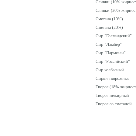
Сливки (10% жирнос
Сливки (20% жирнос
Сметана (10%)
Сметана (20%)
Сыр "Голландский"
Сыр "Ламбер"
Сыр "Пармезан"
Сыр "Российский"
Сыр колбасный
Сырки творожные
Творог (18% жирност
Творог нежирный
Творог со сметаной