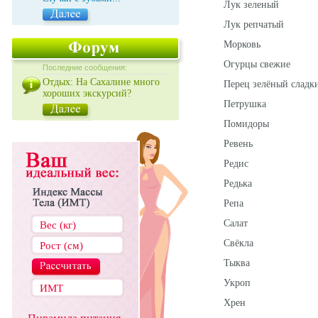
Лук зеленый
Лук репчатый
Морковь
Огурцы свежие
Последние сообщения:
Отдых: На Сахалине много
Перец зелёный сладк
хороших экскурсий?
Петрушка
Помидоры
Ревень
Редис
Редька
Репа
Салат
Свёкла
Тыква
Укроп
Хрен