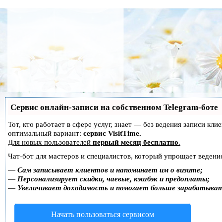
Сервис онлайн-записи на собственном Telegram-боте
Тот, кто работает в сфере услуг, знает — без ведения записи к
оптимальный вариант:
сервис VisitTime.
Для новых пользователей
первый месяц бесплатно
.
Чат-бот для мастеров и специалистов, который упрощает ведение
—
Сам записывает клиентов и напоминает им о визите;
—
Персонализирует скидки, чаевые, кэшбэк и предоплаты;
—
Увеличивает доходимость и помогает больше зарабатыва
Начать пользоваться сервисом