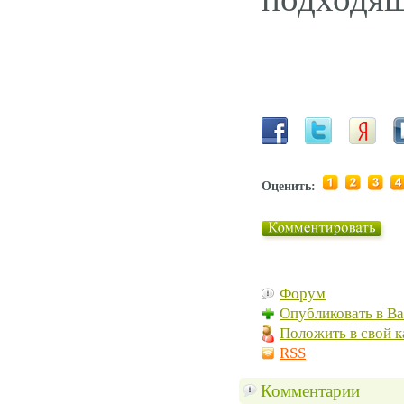
Оценить:
Форум
Опубликовать в В
Положить в свой к
RSS
Комментарии