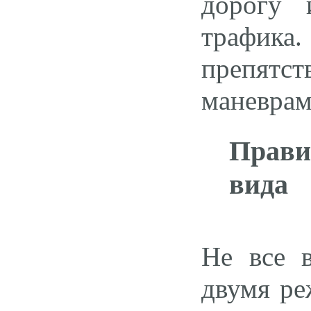
дорогу 
трафика.
препятс
маневрам
Прави
вида
Не все в
двумя ре