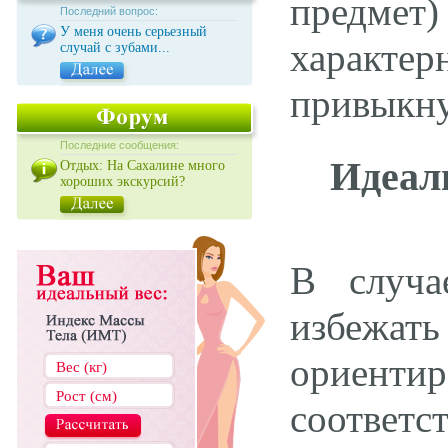
предмет)
Последний вопрос:
У меня очень серьезный
характер
случай с зубами...
привыкну
Последние сообщения:
Идеал
Отдых: На Сахалине много
хороших экскурсий?
В случа
избежат
ориентир
соответст