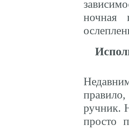
зависимо
ночная 
ослеплен
Испол
Недавним
правило,
ручник. 
просто п