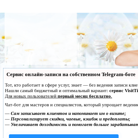
Сервис онлайн-записи на собственном Telegram-боте
Тот, кто работает в сфере услуг, знает — без ведения записи кл
Нашли самый бюджетный и оптимальный вариант:
сервис VisitT
Для новых пользователей
первый месяц бесплатно
.
Чат-бот для мастеров и специалистов, который упрощает ведение
—
Сам записывает клиентов и напоминает им о визите;
—
Персонализирует скидки, чаевые, кэшбэк и предоплаты;
—
Увеличивает доходимость и помогает больше зарабатыва