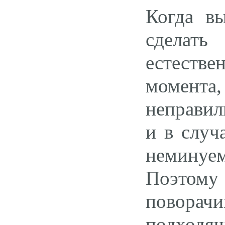
Когда в
сделать
естестве
момента
неправил
и в случ
неминуе
Поэтому
поворачи
подходящ