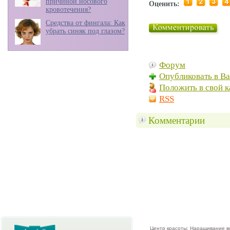
причиной носового
Оценить:
кровотечения?
Средства от фингала: Как
убрать синяк под глазом?
Форум
Опубликовать в В
Положить в свой к
RSS
Комментарии
Центр красоты:
Наращивание в