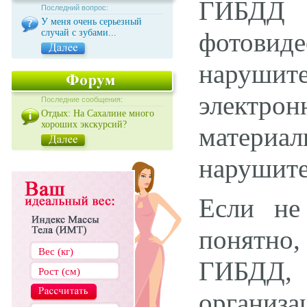
ГИБДД 
Последний вопрос:
У меня очень серьезный
случай с зубами...
фотовиде
нарушит
электро
Последние сообщения:
Отдых: На Сахалине много
хороших экскурсий?
материал
нарушите
Если не 
понятно,
ГИБДД,
организ