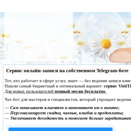
Сервис онлайн-записи на собственном Telegram-боте
Тот, кто работает в сфере услуг, знает — без ведения записи кл
Нашли самый бюджетный и оптимальный вариант:
сервис VisitT
Для новых пользователей
первый месяц бесплатно
.
Чат-бот для мастеров и специалистов, который упрощает ведение
—
Сам записывает клиентов и напоминает им о визите;
—
Персонализирует скидки, чаевые, кэшбэк и предоплаты;
—
Увеличивает доходимость и помогает больше зарабатыва