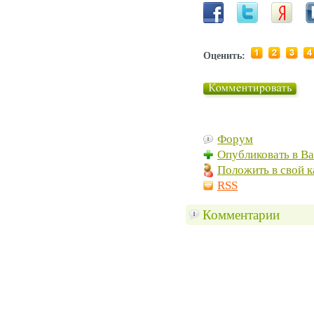
Оценить:
Форум
Опубликовать в В
Положить в свой к
RSS
Комментарии