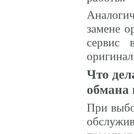
Аналоги
замене о
сервис 
оригинал
Что дел
обмана 
При выбо
обслужив