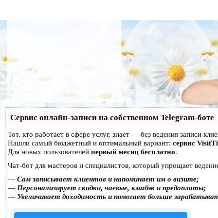
Сервис онлайн-записи на собственном Telegram-боте
Тот, кто работает в сфере услуг, знает — без ведения записи кл
Нашли самый бюджетный и оптимальный вариант:
сервис VisitT
Для новых пользователей
первый месяц бесплатно
.
Чат-бот для мастеров и специалистов, который упрощает ведение
—
Сам записывает клиентов и напоминает им о визите;
—
Персонализирует скидки, чаевые, кэшбэк и предоплаты;
—
Увеличивает доходимость и помогает больше зарабатыва