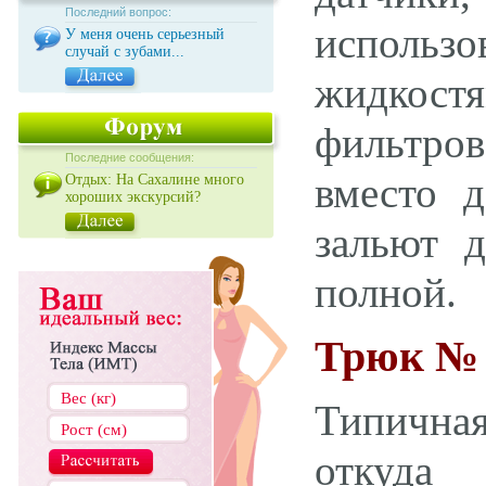
Последний вопрос:
использ
У меня очень серьезный
случай с зубами...
жидкостя
фильтров
Последние сообщения:
вместо д
Отдых: На Сахалине много
хороших экскурсий?
зальют д
полной.
Трюк № 
Типичная
откуда