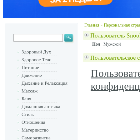
Главная
»
Персональная стра
Пользователь Snoo
Пол
Мужской
Здоровый Дух
Пользовательское 
Здоровое Тело
Питание
Пользоват
Движение
конфиденц
Дыхание и Релаксация
Массаж
Баня
Домашняя аптечка
Стиль
Отношения
Материнство
Саморазвитие