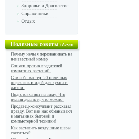
Здоровье и Долголетие
Справочники
Отдых
/
Архив
Почему нельзя перезванивать на
неизвестный номер
Спички против вредителей
комнатных растений.
Сам себе мастер. 20 полезных
подсказок и идей для кухни и
жизни.
Подготовка роз на зиму. Что
нельзя делать и, что можно.
Продавец-консультант рассказал
правду. Вот как нас обманывают
в магазинах бытовой и
компьютерной техники!
Как заставить воздушные шары
светиться?