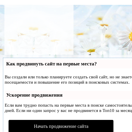
Как продвинуть сайт на первые места?
Вы создали или только планируете создать свой сайт, но не знае
посещаемости и повышение его позиций в поисковых системах.
Ускорение продвижения
Если вам трудно попасть на первые места в поиске самостоятел
дней. Если ни один запрос у вас не продвинется в Топ10 за месяц
Начать продвижение сайта