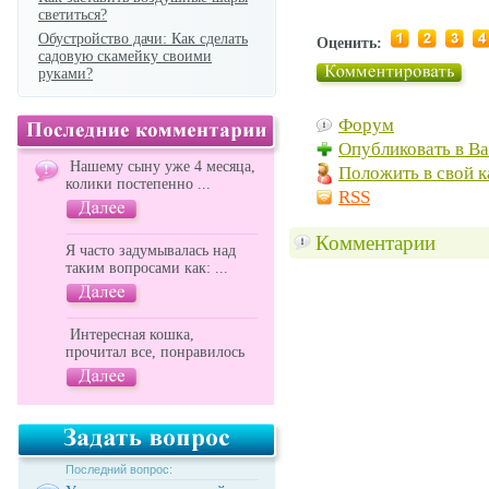
светиться?
Обустройство дачи: Как сделать
Оценить:
садовую скамейку своими
руками?
Форум
Опубликовать в В
Нашему сыну уже 4 месяца,
Положить в свой к
колики постепенно ...
RSS
Комментарии
Я часто задумывалась над
таким вопросами как: ...
Интересная кошка,
прочитал все, понравилось
Последний вопрос: