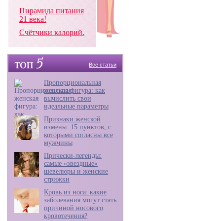
Пирамида питания
21 века!
Счётчики калорий.
Все статьи
Пропорциональная
женская фигура: как
вычислить свои
идеальные параметры
Признаки женской
измены: 15 пунктов, с
которыми согласны все
мужчины
Прически-легенды:
самые «звездные»
шевелюры и женские
стрижки
Кровь из носа: какие
заболевания могут стать
причиной носового
кровотечения?