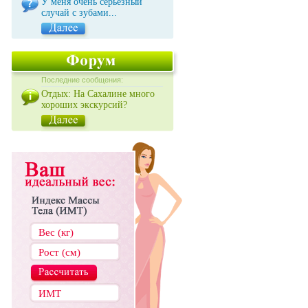
У меня очень серьезный
случай с зубами...
Последние сообщения:
Отдых: На Сахалине много
хороших экскурсий?