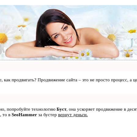
те, как продвигать? Продвижение сайта – это не просто процесс, а
ьно, попробуйте технологию
Буст
, она ускоряет продвижение в деся
, то в
SeoHammer
за бустер
вернут деньги.