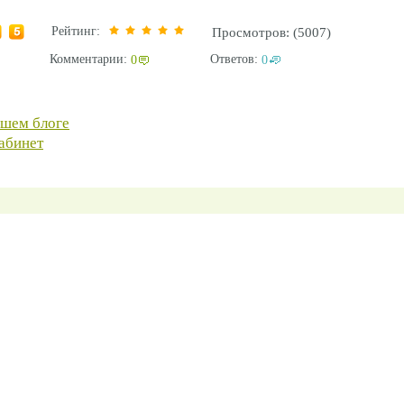
Рейтинг:
Просмотров: (5007)
Комментарии:
Ответов:
0
0
ашем блоге
абинет