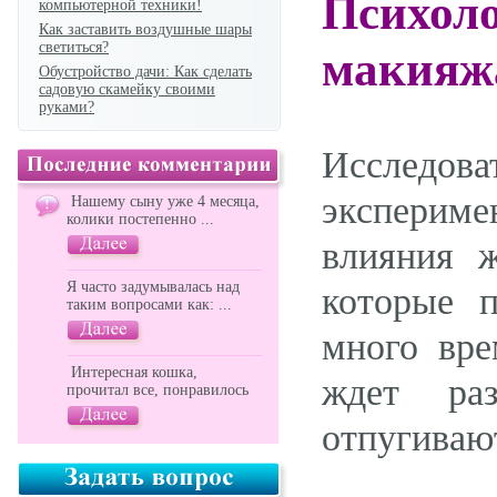
Психо
компьютерной техники!
Как заставить воздушные шары
светиться?
макияж
Обустройство дачи: Как сделать
садовую скамейку своими
руками?
Исследов
экспериме
Нашему сыну уже 4 месяца,
колики постепенно ...
влияния 
Я часто задумывалась над
которые 
таким вопросами как: ...
много вре
Интересная кошка,
ждет раз
прочитал все, понравилось
отпугивают