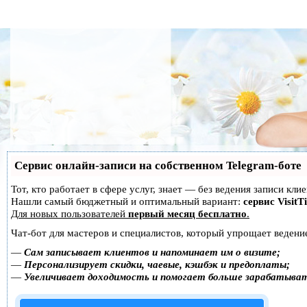
Сервис онлайн-записи на собственном Telegram-боте
Тот, кто работает в сфере услуг, знает — без ведения записи кл
Нашли самый бюджетный и оптимальный вариант:
сервис VisitT
Для новых пользователей
первый месяц бесплатно
.
Чат-бот для мастеров и специалистов, который упрощает ведение
—
Сам записывает клиентов и напоминает им о визите;
—
Персонализирует скидки, чаевые, кэшбэк и предоплаты;
—
Увеличивает доходимость и помогает больше зарабатыва