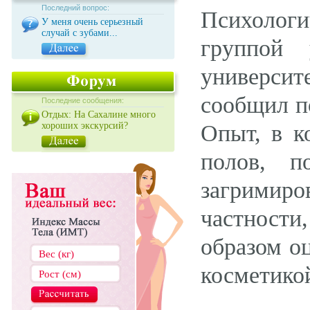
Последний вопрос:
Психологи
У меня очень серьезный
случай с зубами...
группой 
универси
сообщил п
Последние сообщения:
Отдых: На Сахалине много
хороших экскурсий?
Опыт, в к
полов, п
загримиро
частност
образом о
косметико