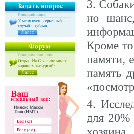
3. Собак
но шанс
Последний вопрос:
У меня очень серьезный
случай с зубами...
информац
Кроме то
памяти, 
Последние сообщения:
Отдых: На Сахалине много
хороших экскурсий?
память д
«посмотр
4. Иссле
для 20% 
хозяина