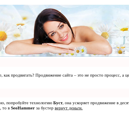
те, как продвигать? Продвижение сайта – это не просто процесс, а
ьно, попробуйте технологию
Буст
, она ускоряет продвижение в деся
, то в
SeoHammer
за бустер
вернут деньги.