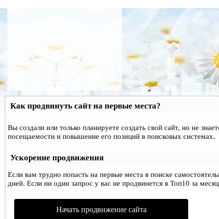
Как продвинуть сайт на первые места?
Вы создали или только планируете создать свой сайт, но не знае
посещаемости и повышение его позиций в поисковых системах.
Ускорение продвижения
Если вам трудно попасть на первые места в поиске самостоятел
дней. Если ни один запрос у вас не продвинется в Топ10 за месяц
Начать продвижение сайта