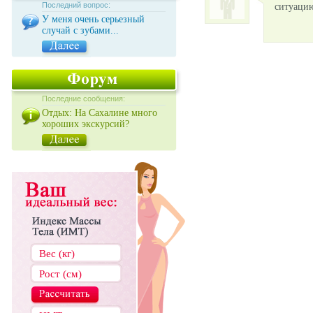
Последний вопрос:
ситуацию
У меня очень серьезный
случай с зубами...
Последние сообщения:
Отдых: На Сахалине много
хороших экскурсий?