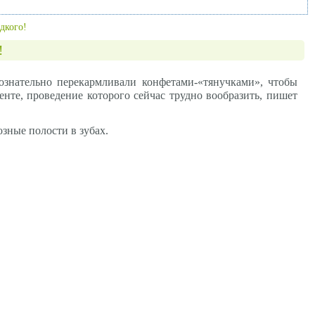
дкого!
!
знательно перекармливали конфетами-«тянучками», чтобы
енте, проведение которого сейчас трудно вообразить, пишет
зные полости в зубах.