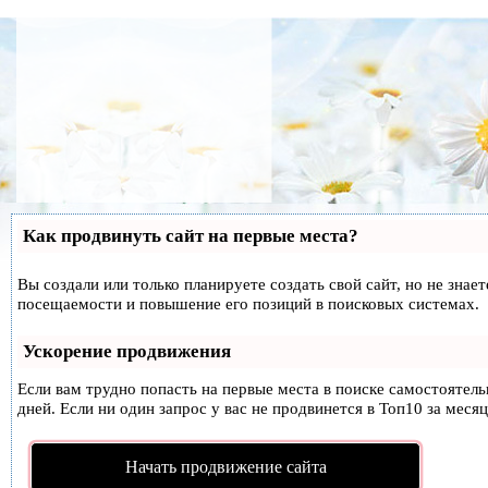
Как продвинуть сайт на первые места?
Вы создали или только планируете создать свой сайт, но не знае
посещаемости и повышение его позиций в поисковых системах.
Ускорение продвижения
Если вам трудно попасть на первые места в поиске самостоятел
дней. Если ни один запрос у вас не продвинется в Топ10 за месяц
Начать продвижение сайта