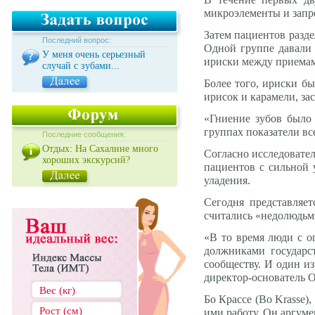
микроэлементы и запр
Затем пациентов разде
Последний вопрос:
Одной группе давали 
У меня очень серьезный
ириски между приема
случай с зубами...
Более того, ириски бы
ирисок и карамели, за
«Гниение зубов было
группах показатели вс
Последние сообщения:
Отдых: На Сахалине много
Согласно исследовател
хороших экскурсий?
пациентов с сильной 
уладения.
Сегодня представляе
считались «недолюдьм
«В то время люди с 
должниками государс
сообществу. И один из
директор-основатель 
Бо Крассе (Bo Krasse)
ими работу. Он аргуме