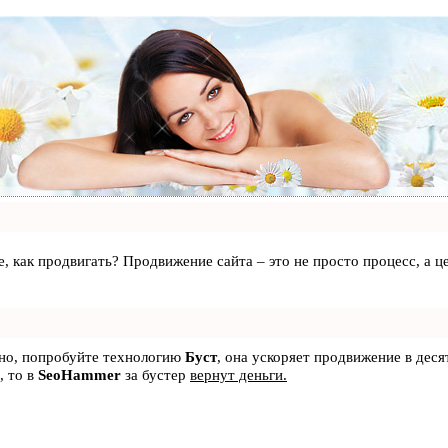
те, как продвигать? Продвижение сайта – это не просто процесс, а
ьно, попробуйте технологию
Буст
, она ускоряет продвижение в деся
, то в
SeoHammer
за бустер
вернут деньги.