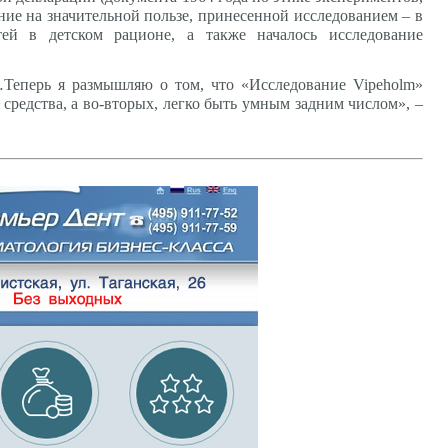
е на значительной пользе, принесенной исследованием – в
ей в детском рационе, а также началось исследование
…Теперь я размышляю о том, что «Исследование Vipeholm»
средства, а во-вторых, легко быть умным задним числом», –