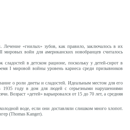
. Лечение «гнилых» зубов, как правило, заключалось в их
и II мировых войн для американских новобранцев считалось
 сладостей в детском рационе, поскольку у детей-сирот в
ремя I мировой войны уровень кариеса среди призывников
вание о роли диеты и сладостей. Идеальным местом для его
 в 1935 году в дом для людей с серьезными нарушениями
ячи. Возраст «детей» варьировался от 15 до 70 лет, а средняя
 холодной воде, если они доставляли слишком много хлопот.
гер (Thomas Kanger).