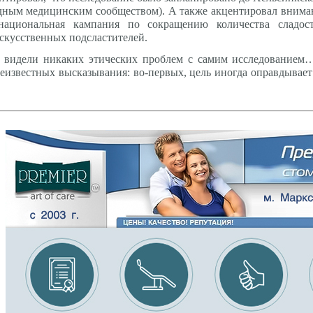
ным медицинским сообществом). А также акцентировал внимани
национальная кампания по сокращению количества сладост
искусственных подсластителей.
е видели никаких этических проблем с самим исследованием
известных высказывания: во-первых, цель иногда оправдывает 