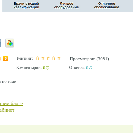
Рейтинг:
Просмотров: (3081)
Комментарии:
Ответов:
0
0
 по теме
ашем блоге
абинет