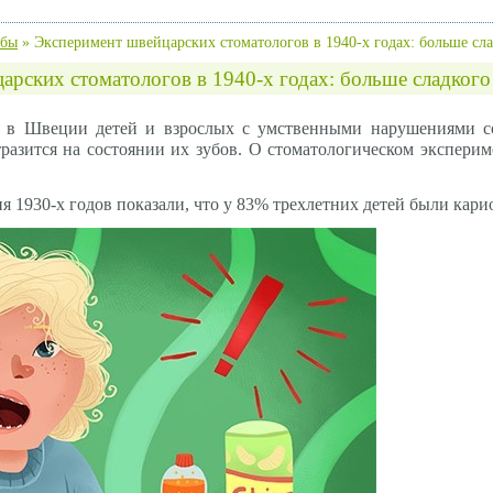
убы
»
Эксперимент швейцарских стоматологов в 1940-х годах: больше сла
арских стоматологов в 1940-х годах: больше сладкого
в в Швеции детей и взрослых с умственными нарушениями со
тразится на состоянии их зубов. О стоматологическом эксперим
 1930-х годов показали, что у 83% трехлетних детей были карио