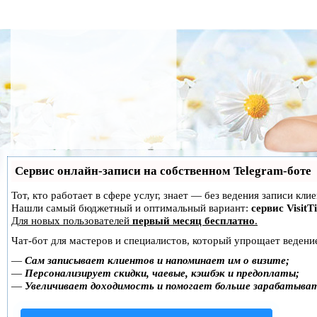
Сервис онлайн-записи на собственном Telegram-боте
Тот, кто работает в сфере услуг, знает — без ведения записи кл
Нашли самый бюджетный и оптимальный вариант:
сервис VisitT
Для новых пользователей
первый месяц бесплатно
.
Чат-бот для мастеров и специалистов, который упрощает ведение
—
Сам записывает клиентов и напоминает им о визите;
—
Персонализирует скидки, чаевые, кэшбэк и предоплаты;
—
Увеличивает доходимость и помогает больше зарабатыва