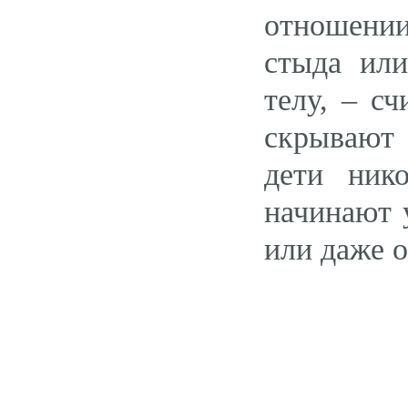
отношении
стыда ил
телу, – с
скрывают 
дети ник
начинают 
или даже о