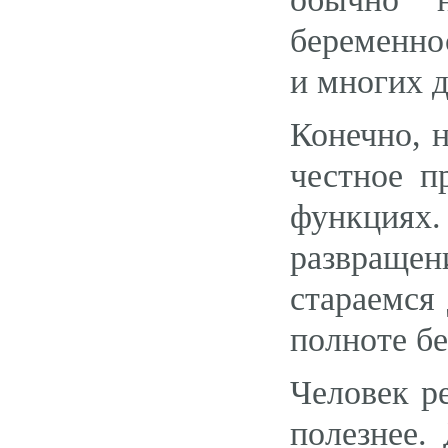
беременно
и многих 
Конечно, 
честное п
функциях.
развраще
стараемся
полноте бе
Человек р
полезнее.