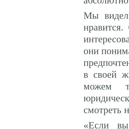
абсолютно
Мы видел
нравится.
интересова
они понима
предпочте
в своей ж
можем т
юридичес
смотреть н
«Если вы